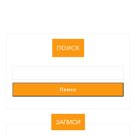
ДАЛЕЕ
ПОИСК
Поиск
ЗАПИСИ