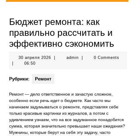
Бюджет ремонта: как
правильно рассчитать и
эффективно сэкономить
30
admin
30 апреля 2026
|
admin
|
0 Comments
апреля
|
06:50
2026
Рубрики:
Ремонт
Ремонт — дело ответственное и зачастую сложное,
особенно если речь идет о бюджете. Как часто мы
начинаем задумываться о ремонте, представляя себе
только красивые картинки из журналов, а потом с
удивлением узнаем, что на все задуманное понадобится
сумма, которая значительно превышает наши ожидания?
Мужчины, которые берут на себя эту задачу, часто