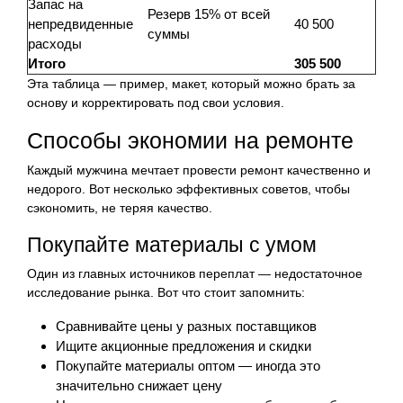
Запас на
Резерв 15% от всей
непредвиденные
40 500
суммы
расходы
Итого
305 500
Эта таблица — пример, макет, который можно брать за
основу и корректировать под свои условия.
Способы экономии на ремонте
Каждый мужчина мечтает провести ремонт качественно и
недорого. Вот несколько эффективных советов, чтобы
сэкономить, не теряя качество.
Покупайте материалы с умом
Один из главных источников переплат — недостаточное
исследование рынка. Вот что стоит запомнить:
Сравнивайте цены у разных поставщиков
Ищите акционные предложения и скидки
Покупайте материалы оптом — иногда это
значительно снижает цену