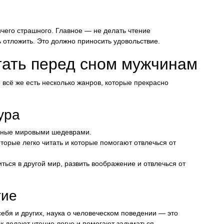
ичего страшного. Главное — не делать чтение
 отложить. Это должно приносить удовольствие.
тать перед сном мужчинам
 всё же есть несколько жанров, которые прекрасно
ура
анные мировыми шедеврами.
торые легко читать и которые помогают отвлечься от
ться в другой мир, развить воображение и отвлечься от
тие
ебя и других, наука о человеческом поведении — это
 делают чтение легче и помогают задуматься.