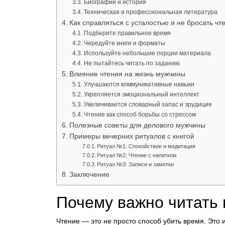
Биографии и история
Техническая и профессиональная литература
Как справляться с усталостью и не бросать чт
Подберите правильное время
Чередуйте книги и форматы
Используйте небольшие порции материала
Не пытайтесь читать по заданию
Влияние чтения на жизнь мужчины
Улучшаются коммуникативные навыки
Укрепляется эмоциональный интеллект
Увеличивается словарный запас и эрудиция
Чтение как способ борьбы со стрессом
Полезные советы для делового мужчины
Примеры вечерних ритуалов с книгой
Ритуал №1: Спокойствие и медитация
Ритуал №2: Чтение с напитком
Ритуал №3: Записи и заметки
Заключение
Почему важно читать 
Чтение — это не просто способ убить время. Это и