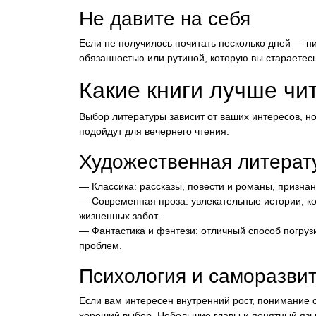
Не давите на себя
Если не получилось почитать несколько дней — н
обязанностью или рутиной, которую вы стараетесь
Какие книги лучше чи
Выбор литературы зависит от ваших интересов, но
подойдут для вечернего чтения.
Художественная литерат
— Классика: рассказы, повести и романы, призн
— Современная проза: увлекательные истории, ко
жизненных забот.
— Фантастика и фэнтези: отличный способ погрузи
проблем.
Психология и саморазви
Если вам интересен внутренний рост, понимание с
хороший выбор. Небольшие главы и понятный язык