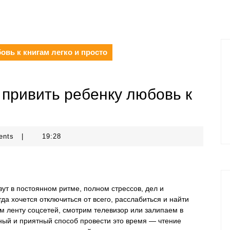
овь к книгам легко и просто
 привить ребенку любовь к
ents
|
19:28
ут в постоянном ритме, полном стрессов, дел и
да хочется отключиться от всего, расслабиться и найти
м ленту соцсетей, смотрим телевизор или залипаем в
зный и приятный способ провести это время — чтение