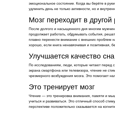
эмоциональное состояние. Когда вы берёте в руки
удлинить день не только активности, но и внутрен
Мозг переходит в другой
После долгого и насыщенного дня многим мужчина
продолжает работать, обдумывать события, решат
плавно перенести внимание с внешних проблем н
хорошо, если книга ненавязчивая и позитивная, б
Улучшается качество сна
По исследованиям, люди, которые читают перед сн
экрана смартфона или телевизора, чтение не сти
чрезмерного возбуждения мозга. Это помогает на
Это тренирует мозг
Чтение — это тренировка внимания, памяти и мы
учиться и развиваться. Это отличный способ стим
перспективе положительно сказывается на когнити