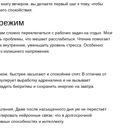
 книгу вечером, вы делаете первый шаг к тому, чтобы
него спокойствия.
 режим
м сложно переключиться с рабочих задач на отдых. Мозг
ь проблемы, что мешает расслабиться. Чтение помогает
а внутренние, уменьшить уровень стресса. Особенно
ез излишнего напряжения.
ом, быстрее засыпают и спокойнее спят. В отличие от
мулирует выработку адреналина и не вызывает
ладить биоритмы и сохранить энергию на завтра.
шления. Даже после насыщенного дня ум не перестаёт
улировать нейронные связи, что в долгосрочной
вных способностях и интеллекту.