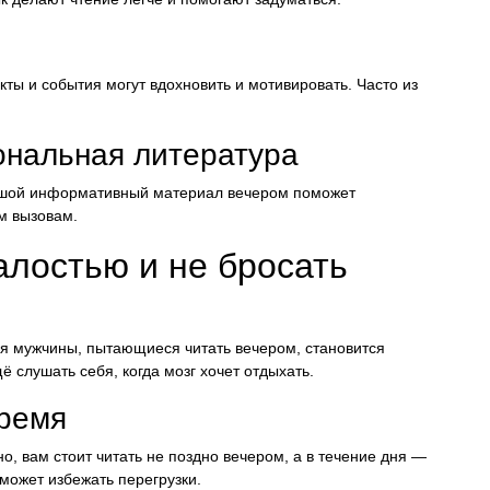
ты и события могут вдохновить и мотивировать. Часто из
ональная литература
льшой информативный материал вечером поможет
м вызовам.
алостью и не бросать
ся мужчины, пытающиеся читать вечером, становится
 слушать себя, когда мозг хочет отдыхать.
ремя
, вам стоит читать не поздно вечером, а в течение дня —
может избежать перегрузки.