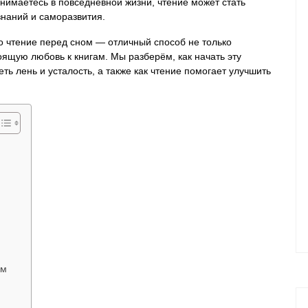
анимаетесь в повседневной жизни, чтение может стать
наний и саморазвития.
но чтение перед сном — отличный способ не только
тоящую любовь к книгам. Мы разберём, как начать эту
еть лень и усталость, а также как чтение помогает улучшить
ам