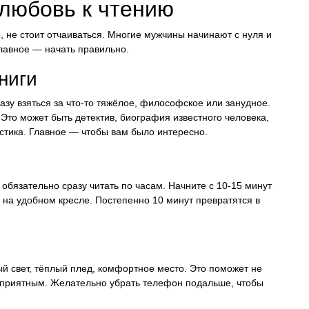
 любовь к чтению
е, не стоит отчаиваться. Многие мужчины начинают с нуля и
Главное — начать правильно.
ниги
зу взяться за что-то тяжёлое, философское или занудное.
. Это может быть детектив, биография известного человека,
стика. Главное — чтобы вам было интересно.
обязательно сразу читать по часам. Начните с 10-15 минут
 на удобном кресле. Постепенно 10 минут превратятся в
ый свет, тёплый плед, комфортное место. Это поможет не
е приятным. Желательно убрать телефон подальше, чтобы