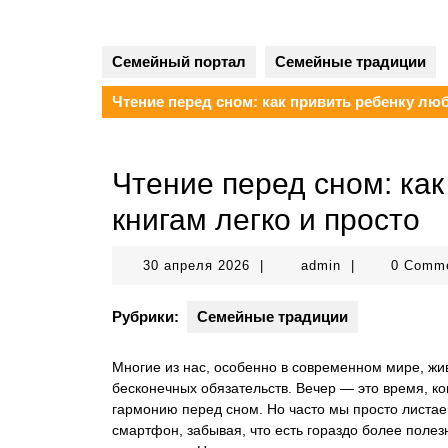
Семейный портал
Семейные традиции
Чтение перед сном: как привить ребенку люб
Чтение перед сном: как
книгам легко и просто
30
admin
30 апреля 2026
|
admin
|
0 Comm
апреля
2026
Рубрики:
Семейные традиции
Многие из нас, особенно в современном мире, жив
бесконечных обязательств. Вечер — это время, ког
гармонию перед сном. Но часто мы просто листае
смартфон, забывая, что есть гораздо более поле