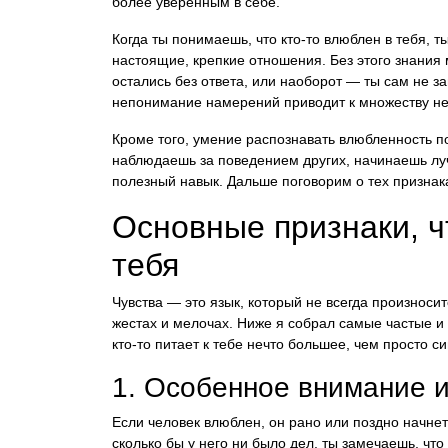
более уверенным в себе.
Когда ты понимаешь, что кто-то влюблен в тебя, 
настоящие, крепкие отношения. Без этого знания 
остались без ответа, или наоборот — ты сам не з
непонимание намерений приводит к множеству не
Кроме того, умение распознавать влюбленность п
наблюдаешь за поведением других, начинаешь луч
полезный навык. Дальше поговорим о тех признака
Основные признаки, ч
тебя
Чувства — это язык, который не всегда произноси
жестах и мелочах. Ниже я собрал самые частые и 
кто-то питает к тебе нечто большее, чем просто 
1. Особенное внимание и
Если человек влюблен, он рано или поздно начне
сколько бы у него ни было дел, ты замечаешь, что