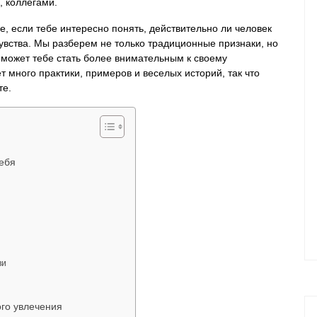
, коллегами.
ие, если тебе интересно понять, действительно ли человек
увства. Мы разберем не только традиционные признаки, но
оможет тебе стать более внимательным к своему
 много практики, примеров и веселых историй, так что
те.
тебя
ви
го увлечения