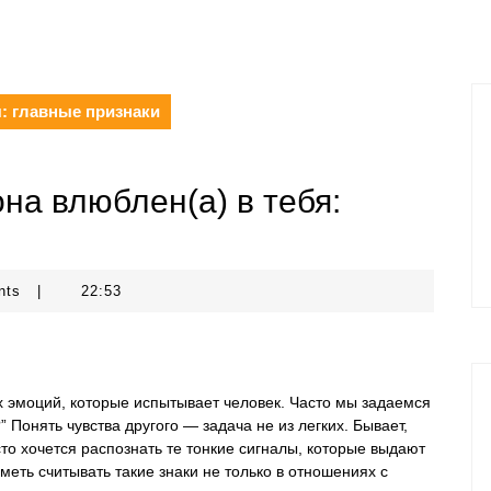
я: главные признаки
она влюблен(а) в тебя:
nts
|
22:53
 эмоций, которые испытывает человек. Часто мы задаемся
” Понять чувства другого — задача не из легких. Бывает,
сто хочется распознать те тонкие сигналы, которые выдают
меть считывать такие знаки не только в отношениях с