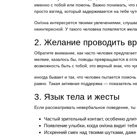
именно с тобой или помочь. Важно понимать, что 
просто взгляд, который задерживается на тебе чут
Он/она интересуется твоими увлечениями, слушае
неинтересной. У такого человека появляется жел
2. Желание проводить в
Обратите внимание, как часто человек предлагает
мелкие, казалось бы, поводы превращаются в отл
возможность быть с тобой, это верный знак, что ч
иногда бывает и так, что человек пытается помочь
равно. Такая активная поддержка — показатель н
3. Язык тела и жесты
Если рассматривать невербальное поведение, ты 
Частый зрительный контакт, особенно длит
Появление улыбки, когда он/она видит тебя
Искренний смех над твоими шутками, даже 