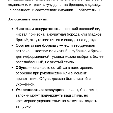
модником или тратить кучу денег на брендовую одежду,
но опрятность и соответствие ситуации — обязательны.
Вот основные моменты:
Чистота и аккуратность
— свежий внешний вид,
чистая прическа, аккуратная борода или гладкое
бритьё, отсутствие пятен и складок на одежде.
Соответствие формату
— если это деловая
встреча — костюм или хотя бы рубашка и брюки,
для неформальной тусовки можно выбрать более
расслабленный, но чистый стиль.
Обувь
— она часто остаётся в поле зрения,
особенно при рукопожатии или в момент
приветствия. Обувь должна быть чистой и
ухоженной.
Умеренность аксессуаров
— часы, браслеты,
запонки могут подчеркнуть ваш стиль, но
чрезмерное украшательство может выглядеть
вычурно.