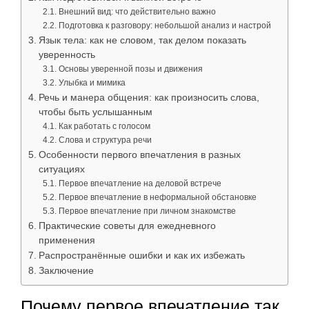
Внешний вид: что действительно важно
Подготовка к разговору: небольшой анализ и настрой
Язык тела: как не словом, так делом показать
уверенность
Основы уверенной позы и движения
Улыбка и мимика
Речь и манера общения: как произносить слова,
чтобы быть услышанным
Как работать с голосом
Слова и структура речи
Особенности первого впечатления в разных
ситуациях
Первое впечатление на деловой встрече
Первое впечатление в неформальной обстановке
Первое впечатление при личном знакомстве
Практические советы для ежедневного
применения
Распространённые ошибки и как их избежать
Заключение
Почему первое впечатление так