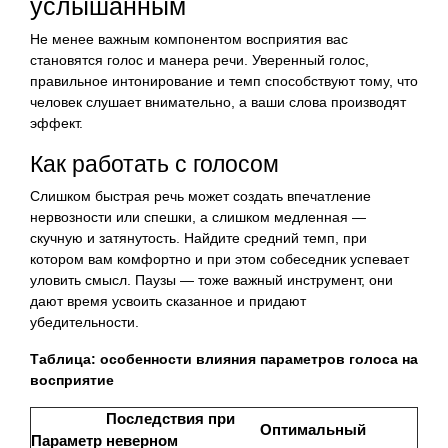
услышанным
Не менее важным компонентом восприятия вас
становятся голос и манера речи. Уверенный голос,
правильное интонирование и темп способствуют тому, что
человек слушает внимательно, а ваши слова производят
эффект.
Как работать с голосом
Слишком быстрая речь может создать впечатление
нервозности или спешки, а слишком медленная —
скучную и затянутость. Найдите средний темп, при
котором вам комфортно и при этом собеседник успевает
уловить смысл. Паузы — тоже важный инструмент, они
дают время усвоить сказанное и придают
убедительности.
Таблица: особенности влияния параметров голоса на
восприятие
Последствия при
Оптимальный
Параметр
неверном