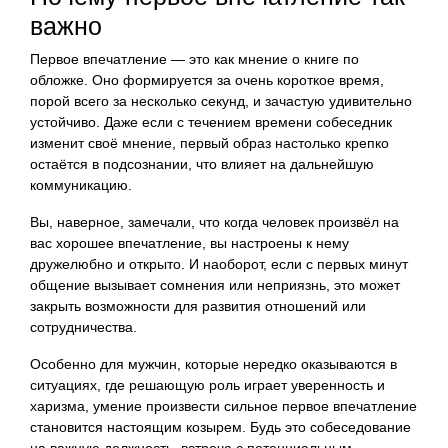
важно
Первое впечатление — это как мнение о книге по
обложке. Оно формируется за очень короткое время,
порой всего за несколько секунд, и зачастую удивительно
устойчиво. Даже если с течением времени собеседник
изменит своё мнение, первый образ настолько крепко
остаётся в подсознании, что влияет на дальнейшую
коммуникацию.
Вы, наверное, замечали, что когда человек произвёл на
вас хорошее впечатление, вы настроены к нему
дружелюбно и открыто. И наоборот, если с первых минут
общение вызывает сомнения или неприязнь, это может
закрыть возможности для развития отношений или
сотрудничества.
Особенно для мужчин, которые нередко оказываются в
ситуациях, где решающую роль играет уверенность и
харизма, умение произвести сильное первое впечатление
становится настоящим козырем. Будь это собеседование
на важную должность, встреча с потенциальным