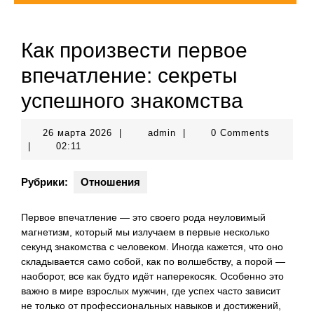
Как произвести первое
впечатление: секреты
успешного знакомства
26
admin
26 марта 2026
|
admin
|
0 Comments
марта
|
02:11
2026
Рубрики:
Отношения
Первое впечатление — это своего рода неуловимый
магнетизм, который мы излучаем в первые несколько
секунд знакомства с человеком. Иногда кажется, что оно
складывается само собой, как по волшебству, а порой —
наоборот, все как будто идёт наперекосяк. Особенно это
важно в мире взрослых мужчин, где успех часто зависит
не только от профессиональных навыков и достижений,