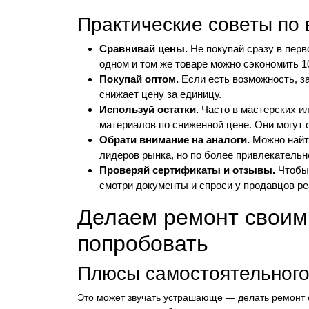
Практические советы по
Сравнивай цены.
Не покупай сразу в перв
одном и том же товаре можно сэкономить 1
Покупай оптом.
Если есть возможность, з
снижает цену за единицу.
Используй остатки.
Часто в мастерских и
материалов по сниженной цене. Они могут 
Обрати внимание на аналоги.
Можно найти
лидеров рынка, но по более привлекательн
Проверяй сертификаты и отзывы.
Чтобы 
смотри документы и спроси у продавцов р
Делаем ремонт своими
попробовать
Плюсы самостоятельного
Это может звучать устрашающе — делать ремонт 