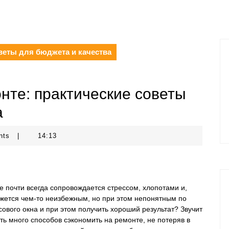
оветы для бюджета и качества
нте: практические советы
а
nts
|
14:13
ое почти всегда сопровождается стрессом, хлопотами и,
ажется чем-то неизбежным, но при этом непонятным по
ового окна и при этом получить хороший результат? Звучит
ть много способов сэкономить на ремонте, не потеряв в