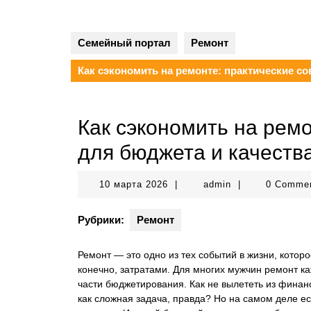
Семейный портал
Ремонт
Как сэкономить на ремонте: практические с
Как сэкономить на ремо
для бюджета и качеств
10
admin
10 марта 2026
|
admin
|
0 Comme
марта
2026
Рубрики:
Ремонт
Ремонт — это одно из тех событий в жизни, котор
конечно, затратами. Для многих мужчин ремонт к
части бюджетирования. Как не вылететь из финанс
как сложная задача, правда? Но на самом деле ес