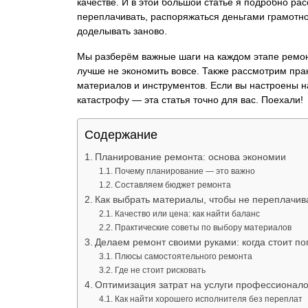
качестве. И в этой большой статье я подробно рас
переплачивать, распоряжаться деньгами грамотно 
доделывать заново.
Мы разберём важные шаги на каждом этапе ремонт
лучше не экономить вовсе. Также рассмотрим пра
материалов и инструментов. Если вы настроены на
катастрофу — эта статья точно для вас. Поехали!
Содержание
Планирование ремонта: основа экономии
Почему планирование — это важно
Составляем бюджет ремонта
Как выбрать материалы, чтобы не переплачив
Качество или цена: как найти баланс
Практические советы по выбору материалов
Делаем ремонт своими руками: когда стоит по
Плюсы самостоятельного ремонта
Где не стоит рисковать
Оптимизация затрат на услуги профессионал
Как найти хорошего исполнителя без переплат