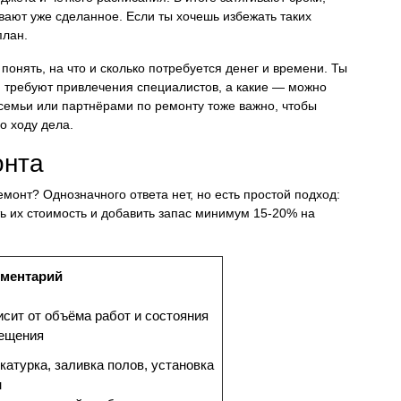
ают уже сделанное. Если ты хочешь избежать таких
план.
онять, на что и сколько потребуется денег и времени. Ты
 требуют привлечения специалистов, а какие — можно
семьи или партнёрами по ремонту тоже важно, чтобы
о ходу дела.
онта
монт? Однозначного ответа нет, но есть простой подход:
ть их стоимость и добавить запас минимум 15-20% на
ментарий
исит от объёма работ и состояния
ещения
катурка, заливка полов, установка
н