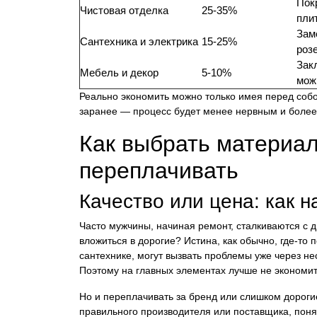
Пок
Чистовая отделка
25-35%
пли
Зам
Сантехника и электрика
15-25%
роз
Зак
Мебель и декор
5-10%
мож
Реально экономить можно только имея перед соб
заранее — процесс будет менее нервным и более
Как выбрать материал
переплачивать
Качество или цена: как н
Часто мужчины, начиная ремонт, сталкиваются с
вложиться в дорогие? Истина, как обычно, где-то
сантехнике, могут вызвать проблемы уже через н
Поэтому на главных элементах лучше не экономит
Но и переплачивать за бренд или слишком дороги
правильного производителя или поставщика, поня