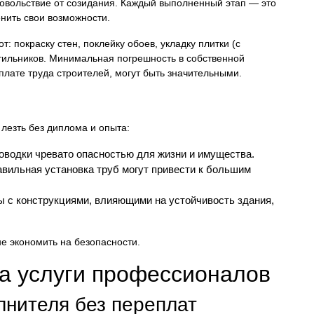
удовольствие от созидания. Каждый выполненный этап — это
нить свои возможности.
 покраску стен, поклейку обоев, укладку плитки (с
етильников. Минимальная погрешность в собственной
плате труда строителей, могут быть значительными.
лезть без диплома и опыта:
водки чревато опасностью для жизни и имущества.
вильная установка труб могут привести к большим
 с конструкциями, влияющими на устойчивость здания,
не экономить на безопасности.
а услуги профессионалов
лнителя без переплат