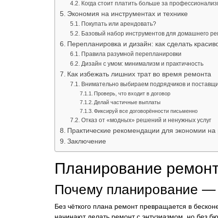
Когда стоит платить больше за профессионализ
Экономия на инструментах и технике
Покупать или арендовать?
Базовый набор инструментов для домашнего р
Перепланировка и дизайн: как сделать красив
Правила разумной перепланировки
Дизайн с умом: минимализм и практичность
Как избежать лишних трат во время ремонта
Внимательно выбираем подрядчиков и поставщ
Проверь, что входит в договор
Делай частичные выплаты
Фиксируй все договорённости письменно
Отказ от «модных» решений и ненужных услуг
Практические рекомендации для экономии на
Заключение
Планирование ремонт
Почему планирование — 
Без чёткого плана ремонт превращается в бескон
начинают делать ремонт с энтузиазмом, но без бюд