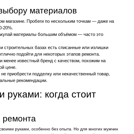
 выбору материалов
ом магазине. Пробеги по нескольким точкам — даже на
0-20%.
акупай материалы большим объёмом — часто это
ли строительных базах есть списанные или излишки
отлично подойти для некоторых этапов ремонта.
 менее известный бренд с качеством, похожим на
ой цене.
не приобрести подделку или некачественный товар,
еальные рекомендации.
 руками: когда стоит
 ремонта
своими руками, особенно без опыта. Но для многих мужчин