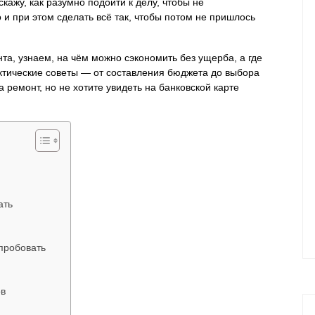
скажу, как разумно подойти к делу, чтобы не
и при этом сделать всё так, чтобы потом не пришлось
а, узнаем, на чём можно сэкономить без ущерба, а где
ктические советы — от составления бюджета до выбора
 ремонт, но не хотите увидеть на банковской карте
ать
пробовать
ов