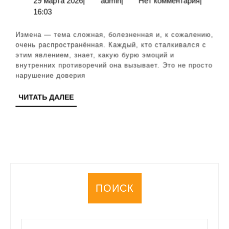
29 марта 2026
|
admin
|
Нет комментария
|
марта
16:03
боль
2026
и
Измена — тема сложная, болезненная и, к сожалению,
возможно
очень распространённая. Каждый, кто сталкивался с
этим явлением, знает, какую бурю эмоций и
ли
внутренних противоречий она вызывает. Это не просто
простить
нарушение доверия
предательство
ЧИТАТЬ
ЧИТАТЬ ДАЛЕЕ
ДАЛЕЕ
ПОИСК