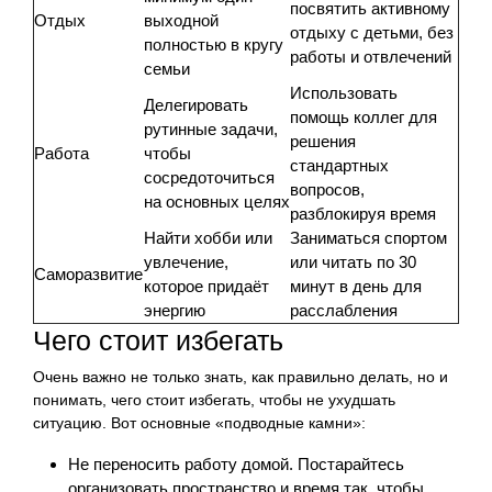
посвятить активному
Отдых
выходной
отдыху с детьми, без
полностью в кругу
работы и отвлечений
семьи
Использовать
Делегировать
помощь коллег для
рутинные задачи,
решения
Работа
чтобы
стандартных
сосредоточиться
вопросов,
на основных целях
разблокируя время
Найти хобби или
Заниматься спортом
увлечение,
или читать по 30
Саморазвитие
которое придаёт
минут в день для
энергию
расслабления
Чего стоит избегать
Очень важно не только знать, как правильно делать, но и
понимать, чего стоит избегать, чтобы не ухудшать
ситуацию. Вот основные «подводные камни»:
Не переносить работу домой. Постарайтесь
организовать пространство и время так, чтобы