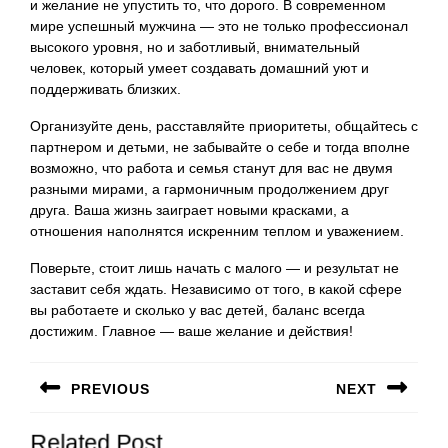
и желание не упустить то, что дорого. В современном
мире успешный мужчина — это не только профессионал
высокого уровня, но и заботливый, внимательный
человек, который умеет создавать домашний уют и
поддерживать близких.
Организуйте день, расставляйте приоритеты, общайтесь с
партнером и детьми, не забывайте о себе и тогда вполне
возможно, что работа и семья станут для вас не двумя
разными мирами, а гармоничным продолжением друг
друга. Ваша жизнь заиграет новыми красками, а
отношения наполнятся искренним теплом и уважением.
Поверьте, стоит лишь начать с малого — и результат не
заставит себя ждать. Независимо от того, в какой сфере
вы работаете и сколько у вас детей, баланс всегда
достижим. Главное — ваше желание и действия!
Навигация
PREVIOUS
NEXT
по
Предыдущая
Следующая
записям
Related Post