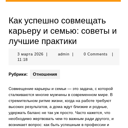
Как успешно совмещать
карьеру и семью: советы и
лучшие практики
3
admin
3 марта 2026
|
admin
|
0 Comments
|
марта
11:18
2026
Рубрики:
Отношения
Совмещение карьеры и семьи — это задача, с которой
сталкиваются многие мужчины в современном мире. В
стремительном ритме жизни, когда на работе требуют
высоких результатов, а дома ждут близкие и родные,
удержать баланс не так уж просто. Часто кажется, что
необходимо жертвовать чем-то важным ради другого, и
возникает вопрос: как быть успешным в профессии и