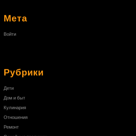
Мета
Войти
Рубрики
Дети
Дом и быт
Кулинария
Отношения
Ремонт