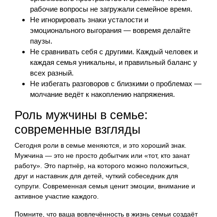
рабочие вопросы не загружали семейное время.
Не игнорировать знаки усталости и
эмоционального выгорания — вовремя делайте
паузы.
Не сравнивать себя с другими. Каждый человек и
каждая семья уникальны, и правильный баланс у
всех разный.
Не избегать разговоров с близкими о проблемах —
молчание ведёт к накоплению напряжения.
Роль мужчины в семье:
современные взгляды
Сегодня роли в семье меняются, и это хороший знак.
Мужчина — это не просто добытчик или «тот, кто занат
работу». Это партнёр, на которого можно положиться,
друг и наставник для детей, чуткий собеседник для
супруги. Современная семья ценит эмоции, внимание и
активное участие каждого.
Помните, что ваша вовлечённость в жизнь семьи создаёт