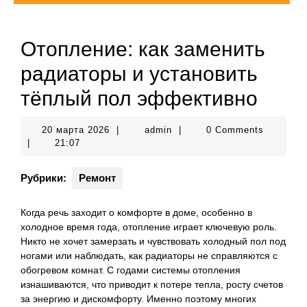
Отопление: как заменить
радиаторы и установить
тёплый пол эффективно
20
admin
20 марта 2026
|
admin
|
0 Comments
марта
|
21:07
2026
Рубрики:
Ремонт
Когда речь заходит о комфорте в доме, особенно в
холодное время года, отопление играет ключевую роль.
Никто не хочет замерзать и чувствовать холодный пол под
ногами или наблюдать, как радиаторы не справляются с
обогревом комнат. С годами системы отопления
изнашиваются, что приводит к потере тепла, росту счетов
за энергию и дискомфорту. Именно поэтому многих