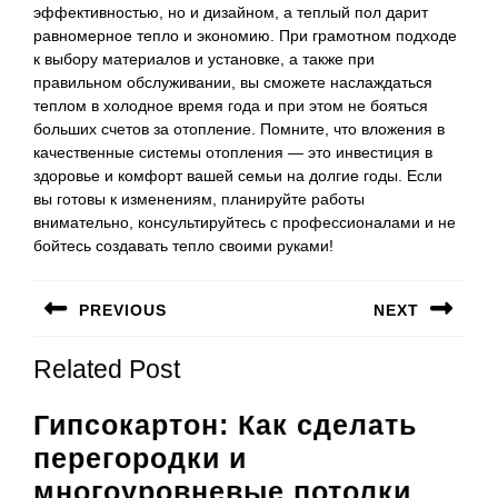
эффективностью, но и дизайном, а теплый пол дарит
равномерное тепло и экономию. При грамотном подходе
к выбору материалов и установке, а также при
правильном обслуживании, вы сможете наслаждаться
теплом в холодное время года и при этом не бояться
больших счетов за отопление. Помните, что вложения в
качественные системы отопления — это инвестиция в
здоровье и комфорт вашей семьи на долгие годы. Если
вы готовы к изменениям, планируйте работы
внимательно, консультируйтесь с профессионалами и не
бойтесь создавать тепло своими руками!
Навигация
PREVIOUS
NEXT
по
Предыдущая
Следующая
записям
Related Post
запись:
запись:
Гипсокартон: Как сделать
перегородки и
многоуровневые потолки