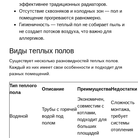
эффективнее традиционных радиаторов.
Отсутствие сквозняков и холодных зон — пол и
помещение прогреваются равномерно.
Гигиеничность — теплый пол не собирает пыль и
не создает потоков воздуха, что важно для
аллергиков.
Виды теплых полов
Существует несколько разновидностей теплых полов.
Каждый из них имеет свои особенности и подходит для
разных помещений.
Тип теплого
Описание
Преимущества
Недостатки
пола
Экономичен,
Сложность
совместим с
Трубы с горячей
монтажа,
котлами,
Водяной
водой под
требует
подходит для
полом
системы
больших
отопления
площадей