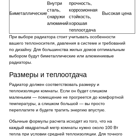
Внутри
прочность,
сталь,
коррозионная
Биметаллические
Высокая цена
снаружи
стойкость,
алюминий
хорошая
теплоотдача
При выборе радиатора стоит учитывать особенности
вашего теплоносителя, давления в системе и требований
по дизайну. Для большинства жилых домов оптимальным
выбором будут биметаллические или алюминиевые
радиаторы.
Размеры и теплоотдача
Радиатор должен соответствовать размеру и
теплоизоляции комнаты. Если он будет слишком
маленьким — помещение не прогреется до комфортной
температуры, а слишком большой — вы просто
переплатите и будете тратить энергию впустую.
Обычные формулы расчета исходят из того, что на
каждый квадратный метр комнаты нужно около 100 Вт
тепла при условии средней теплоизоляции. Для точного