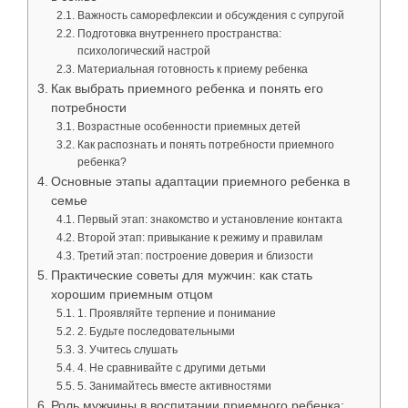
Важность саморефлексии и обсуждения с супругой
Подготовка внутреннего пространства:
психологический настрой
Материальная готовность к приему ребенка
Как выбрать приемного ребенка и понять его
потребности
Возрастные особенности приемных детей
Как распознать и понять потребности приемного
ребенка?
Основные этапы адаптации приемного ребенка в
семье
Первый этап: знакомство и установление контакта
Второй этап: привыкание к режиму и правилам
Третий этап: построение доверия и близости
Практические советы для мужчин: как стать
хорошим приемным отцом
1. Проявляйте терпение и понимание
2. Будьте последовательными
3. Учитесь слушать
4. Не сравнивайте с другими детьми
5. Занимайтесь вместе активностями
Роль мужчины в воспитании приемного ребенка: