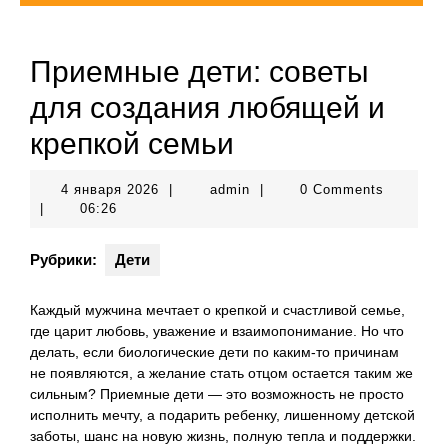
Приемные дети: советы
для создания любящей и
крепкой семьи
4
admin
4 января 2026
|
admin
|
0 Comments
января
|
06:26
2026
Рубрики:
Дети
Каждый мужчина мечтает о крепкой и счастливой семье,
где царит любовь, уважение и взаимопонимание. Но что
делать, если биологические дети по каким-то причинам
не появляются, а желание стать отцом остается таким же
сильным? Приемные дети — это возможность не просто
исполнить мечту, а подарить ребенку, лишенному детской
заботы, шанс на новую жизнь, полную тепла и поддержки.