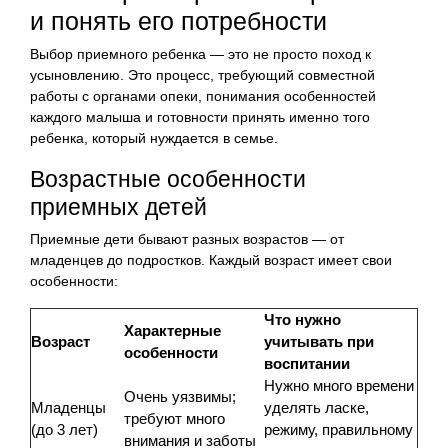
и понять его потребности
Выбор приемного ребенка — это не просто поход к
усыновлению. Это процесс, требующий совместной
работы с органами опеки, понимания особенностей
каждого малыша и готовности принять именно того
ребенка, который нуждается в семье.
Возрастные особенности
приемных детей
Приемные дети бывают разных возрастов — от
младенцев до подростков. Каждый возраст имеет свои
особенности:
Что нужно
Характерные
Возраст
учитывать при
особенности
воспитании
Нужно много времени
Очень уязвимы;
Младенцы
уделять ласке,
требуют много
(до 3 лет)
режиму, правильному
внимания и заботы