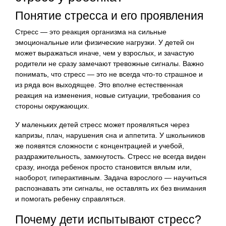
Понятие стресса и его проявления
Стресс — это реакция организма на сильные
эмоциональные или физические нагрузки. У детей он
может выражаться иначе, чем у взрослых, и зачастую
родители не сразу замечают тревожные сигналы. Важно
понимать, что стресс — это не всегда что-то страшное и
из ряда вон выходящее. Это вполне естественная
реакция на изменения, новые ситуации, требования со
стороны окружающих.
У маленьких детей стресс может проявляться через
капризы, плач, нарушения сна и аппетита. У школьников
же появятся сложности с концентрацией и учебой,
раздражительность, замкнутость. Стресс не всегда виден
сразу, иногда ребенок просто становится вялым или,
наоборот, гиперактивным. Задача взрослого — научиться
распознавать эти сигналы, не оставлять их без внимания
и помогать ребенку справляться.
Почему дети испытывают стресс?