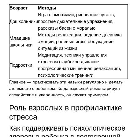
Возраст
Методы
Игра с эмоциями, рисование чувств,
Дошкольники
простые дыхательные упражнения,
рассказы басен с моралью
Методы релаксации, ведение дневника
Младшие
эмоций, ролевые игры, обсуждение
школьники
ситуаций из жизни
Медитация, техники управления
стрессом (глубокое дыхание,
Подростки
прогрессивная мышечная релаксация),
психологические тренинги
Главное — практиковать эти навыки регулярно и делать
это вместе с ребенком. Когда взрослый демонстрирует
спокойствие и уверенность, он служит примером.
Роль взрослых в профилактике
стресса
Как поддерживать психологическое
здоровье ребенка в долгосрочной