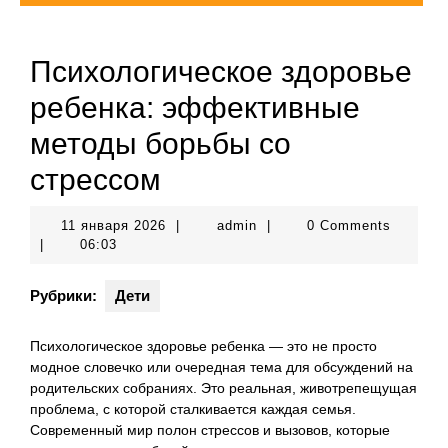
Психологическое здоровье
ребенка: эффективные
методы борьбы со
стрессом
11
admin
11 января 2026
|
admin
|
0 Comments
января
|
06:03
2026
Рубрики:
Дети
Психологическое здоровье ребенка — это не просто
модное словечко или очередная тема для обсуждений на
родительских собраниях. Это реальная, животрепещущая
проблема, с которой сталкивается каждая семья.
Современный мир полон стрессов и вызовов, которые