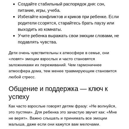
Создайте стабильный распорядок дня: сон,
питание, игры, учеба.
Избегайте конфликтов и криков при ребенке. Если
родители ссорятся, старайтесь брать паузу или
выходить из комнаты.
Учите ребенка выражать свои эмоции словами, не
подавлять чувства.
Дети очень чувствительны к атмосфере в семье, они
«ловят» эмоции взрослых и часто становятся
заложниками их переживаний. Чем гармоничнее
атмосфера дома, тем менее травмирующим становится
любой стресс.
Общение и поддержка — ключ к
успеху
Как часто взрослые говорят детям фразу: «Не волнуйся,
это пустяки». Для ребенка это зачастую звучит как: «Мне
не верят». Важно слышать и принимать все эмоции
малыша, даже если они кажутся вам мелочами.