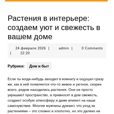
Растения в интерьере:
создаем уют и свежесть в
вашем доме
24
admin
24 февраля 2026
|
admin
|
0 Comments
февраля
|
22:20
2026
Рубрики:
Дом и быт
Если ты когда-нибудь заходил в комнату и ощущал сразу
же, как в ней появляется что-то живое и уютное, скорее
всего, рядом находились растения. Они не просто
украшают пространство, а привносят в дом свежесть,
создают особую атмосферу и даже влияют на наше
самочувствие. Многие мужчины думают, что уход за
растениями – это сложно и хлопотно, но это далеко не