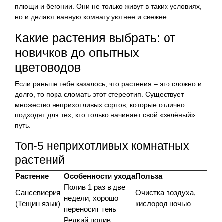
плющи и бегонии. Они не только живут в таких условиях,
но и делают ванную комнату уютнее и свежее.
Какие растения выбрать: от
новичков до опытных
цветоводов
Если раньше тебе казалось, что растения – это сложно и
долго, то пора сломать этот стереотип. Существует
множество неприхотливых сортов, которые отлично
подходят для тех, кто только начинает свой «зелёный»
путь.
Топ-5 неприхотливых комнатных
растений
Растение
Особенности ухода
Польза
Полив 1 раз в две
Сансевиерия
Очистка воздуха,
недели, хорошо
(Тещин язык)
кислород ночью
переносит тень
Редкий полив,