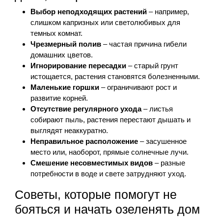
Выбор неподходящих растений
– например,
слишком капризных или светолюбивых для
темных комнат.
Чрезмерный полив
– частая причина гибели
домашних цветов.
Игнорирование пересадки
– старый грунт
истощается, растения становятся болезненными.
Маленькие горшки
– ограничивают рост и
развитие корней.
Отсутствие регулярного ухода
– листья
собирают пыль, растения перестают дышать и
выглядят неаккуратно.
Неправильное расположение
– засушенное
место или, наоборот, прямые солнечные лучи.
Смешение несовместимых видов
– разные
потребности в воде и свете затрудняют уход.
Советы, которые помогут не
бояться и начать озеленять дом