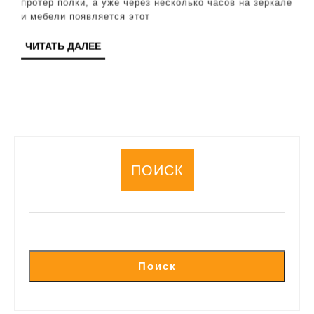
протер полки, а уже через несколько часов на зеркале
средства
и мебели появляется этот
для
ЧИТАТЬ
ЧИТАТЬ ДАЛЕЕ
чистого
ДАЛЕЕ
дома
ПОИСК
Поиск