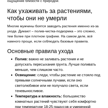
ощущение близости с природой.
Как ухаживать за растениями,
чтобы они не умерли
Многие мужчины боятся заводить растения именно из-за
ухода. Думают – полив-чистка-подкормка – это сложно,
тем более при плотном графике. На самом деле, всё
намного проще, если соблюдать базовые правила.
Основные правила ухода
Полив:
важно не заливать растения и не
допускать пересыхания грунта. Лучше поливать
меньше, чем слишком часто.
Освещение:
следи, чтобы растение не стояло под
прямыми солнечными лучами, если оно
светолюбивое или не получало света, если
теневыносливое.
Температура и влажность:
большинство
комнатных растений чувствуют себя комфортно
при температуре 18-25 градусов и умеренной