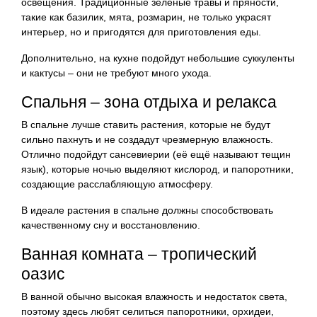
освещения. Традиционные зеленые травы и пряности,
такие как базилик, мята, розмарин, не только украсят
интерьер, но и пригодятся для приготовления еды.
Дополнительно, на кухне подойдут небольшие суккуленты
и кактусы – они не требуют много ухода.
Спальня – зона отдыха и релакса
В спальне лучше ставить растения, которые не будут
сильно пахнуть и не создадут чрезмерную влажность.
Отлично подойдут сансевиерии (её ещё называют тещин
язык), которые ночью выделяют кислород, и папоротники,
создающие расслабляющую атмосферу.
В идеале растения в спальне должны способствовать
качественному сну и восстановлению.
Ванная комната – тропический
оазис
В ванной обычно высокая влажность и недостаток света,
поэтому здесь любят селиться папоротники, орхидеи,