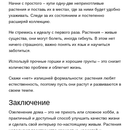
Начни с простого – купи одну-две неприхотливые
растения и поставь их в местах, где за ними будет удобно
ухаживать. Следи за их состоянием и постепенно
расширяй коллекцию.
Не стремись к идеалу с первого раза. Растения – живые
существа, они могут болеть, иногда гибнуть. В этом нет
ничего страшного, важно понять их язык и научиться
заботиться.
Используй прочные горшки и хорошие грунты – это снизит
количество проблем и облегчит жизнь.
Скажи «нет» излишней формальности: растения любят
естественность, поэтому пусть они растут и развиваются в
своем темпе.
Заключение
Озеленение дома – это не прихоть или сложное хобби, а
практичный и доступный способ улучшить качество жизни
и сделать свой интерьер по-настоящему живым. Растения