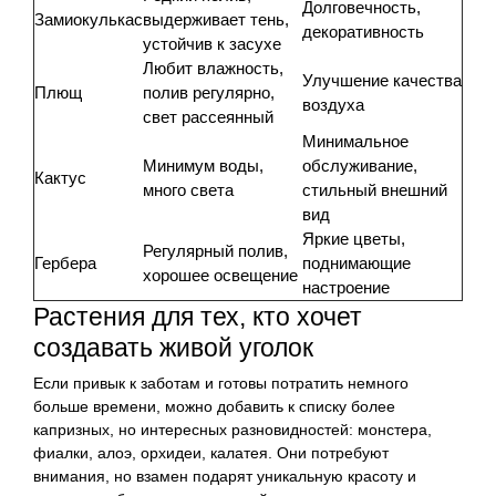
Долговечность,
Замиокулькас
выдерживает тень,
декоративность
устойчив к засухе
Любит влажность,
Улучшение качества
Плющ
полив регулярно,
воздуха
свет рассеянный
Минимальное
Минимум воды,
обслуживание,
Кактус
много света
стильный внешний
вид
Яркие цветы,
Регулярный полив,
Гербера
поднимающие
хорошее освещение
настроение
Растения для тех, кто хочет
создавать живой уголок
Если привык к заботам и готовы потратить немного
больше времени, можно добавить к списку более
капризных, но интересных разновидностей: монстера,
фиалки, алоэ, орхидеи, калатея. Они потребуют
внимания, но взамен подарят уникальную красоту и