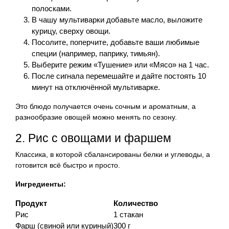
полосками.
В чашу мультиварки добавьте масло, выложите
курицу, сверху овощи.
Посолите, поперчите, добавьте ваши любимые
специи (например, паприку, тимьян).
Выберите режим «Тушение» или «Мясо» на 1 час.
После сигнала перемешайте и дайте постоять 10
минут на отключённой мультиварке.
Это блюдо получается очень сочным и ароматным, а
разнообразие овощей можно менять по сезону.
2. Рис с овощами и фаршем
Классика, в которой сбалансированы белки и углеводы, а
готовится всё быстро и просто.
Ингредиенты:
Продукт
Количество
Рис
1 стакан
Фарш (свиной или куриный)
300 г