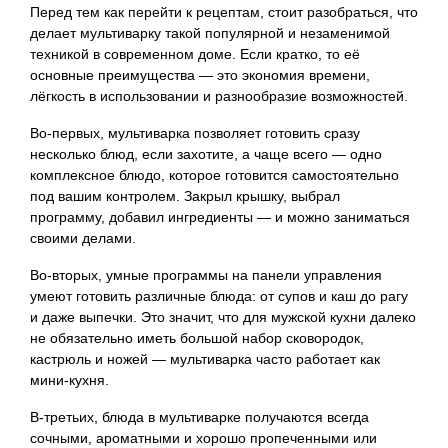
Перед тем как перейти к рецептам, стоит разобраться, что
делает мультиварку такой популярной и незаменимой
техникой в современном доме. Если кратко, то её
основные преимущества — это экономия времени,
лёгкость в использовании и разнообразие возможностей.
Во-первых, мультиварка позволяет готовить сразу
несколько блюд, если захотите, а чаще всего — одно
комплексное блюдо, которое готовится самостоятельно
под вашим контролем. Закрыл крышку, выбрал
программу, добавил ингредиенты — и можно заниматься
своими делами.
Во-вторых, умные программы на панели управления
умеют готовить различные блюда: от супов и каш до рагу
и даже выпечки. Это значит, что для мужской кухни далеко
не обязательно иметь большой набор сковородок,
кастрюль и ножей — мультиварка часто работает как
мини-кухня.
В-третьих, блюда в мультиварке получаются всегда
сочными, ароматными и хорошо пропеченными или