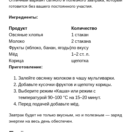
готовится без вашего постоянного участия.
Ингредиенты:
Продукт
Количество
Овсяные хлопья
1 стакан
Молоко
2 стакана
Фрукты (яблоко, банан, ягоды)
по вкусу
Мёд
1–2 ст. л.
Корица
щепотка
Приготовление:
Залейте овсянку молоком в чашу мультиварки.
Добавьте кусочки фруктов и щепотку корицы.
Выберите режим «Каша» или режим с
температурой 90–100 °C на 15–20 минут.
Перед подачей добавьте мёд.
Завтрак будет не только вкусным, но и полезным — заряд
энергии на весь день обеспечен.