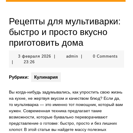
Рецепты для мультиварки:
быстро и просто вкусно
приготовить дома
3
admin
3 февраля 2026
|
admin
|
0 Comments
февраля
|
23:26
2026
Рубрики:
Кулинария
Вы когда-нибудь задумывались, как упростить свою жизнь
на кухне, не жертвуя вкусом и качеством блюд? Если да,
то мультиварка — это именно тот помощник, который вам
нужен. Современная техника предлагает такие
возможности, которые буквально переворачивают
представление о готовке: быстро, просто и без лишних
хлопот. В этой статье вы найдете массу полезных