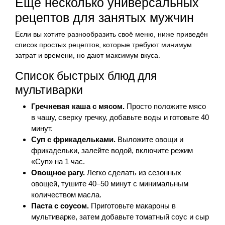
Ещё несколько универсальных
рецептов для занятых мужчин
Если вы хотите разнообразить своё меню, ниже приведён
список простых рецептов, которые требуют минимум
затрат и времени, но дают максимум вкуса.
Список быстрых блюд для
мультиварки
Гречневая каша с мясом.
Просто положите мясо
в чашу, сверху гречку, добавьте воды и готовьте 40
минут.
Суп с фрикадельками.
Выложите овощи и
фрикадельки, залейте водой, включите режим
«Суп» на 1 час.
Овощное рагу.
Легко сделать из сезонных
овощей, тушите 40–50 минут с минимальным
количеством масла.
Паста с соусом.
Приготовьте макароны в
мультиварке, затем добавьте томатный соус и сыр