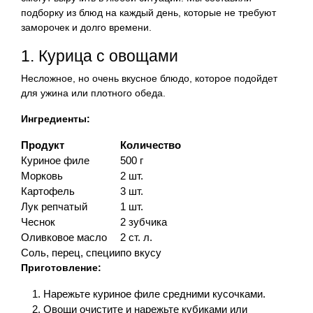
подборку из блюд на каждый день, которые не требуют
заморочек и долго времени.
1. Курица с овощами
Несложное, но очень вкусное блюдо, которое подойдет
для ужина или плотного обеда.
Ингредиенты:
Продукт
Количество
Куриное филе
500 г
Морковь
2 шт.
Картофель
3 шт.
Лук репчатый
1 шт.
Чеснок
2 зубчика
Оливковое масло
2 ст. л.
Соль, перец, специи
по вкусу
Приготовление:
Нарежьте куриное филе средними кусочками.
Овощи очистите и нарежьте кубиками или