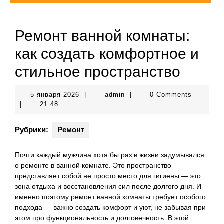
Ремонт ванной комнаты:
как создать комфортное и
стильное пространство
5
admin
5 января 2026
|
admin
|
0 Comments
января
|
21:48
2026
Рубрики:
Ремонт
Почти каждый мужчина хотя бы раз в жизни задумывался
о ремонте в ванной комнате. Это пространство
представляет собой не просто место для гигиены — это
зона отдыха и восстановления сил после долгого дня. И
именно поэтому ремонт ванной комнаты требует особого
подхода — важно создать комфорт и уют, не забывая при
этом про функциональность и долговечность. В этой