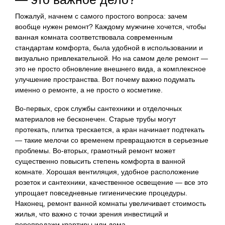
Пожалуй, начнем с самого простого вопроса: зачем
вообще нужен ремонт? Каждому мужчине хочется, чтобы
ванная комната соответствовала современным
стандартам комфорта, была удобной в использовании и
визуально привлекательной. Но на самом деле ремонт —
это не просто обновление внешнего вида, а комплексное
улучшение пространства. Вот почему важно подумать
именно о ремонте, а не просто о косметике.
Во-первых, срок службы сантехники и отделочных
материалов не бесконечен. Старые трубы могут
протекать, плитка трескается, а кран начинает подтекать
— такие мелочи со временем превращаются в серьезные
проблемы. Во-вторых, грамотный ремонт может
существенно повысить степень комфорта в ванной
комнате. Хорошая вентиляция, удобное расположение
розеток и сантехники, качественное освещение — все это
упрощает повседневные гигиенические процедуры.
Наконец, ремонт ванной комнаты увеличивает стоимость
жилья, что важно с точки зрения инвестиций и
перепродажи квартиры или дома.