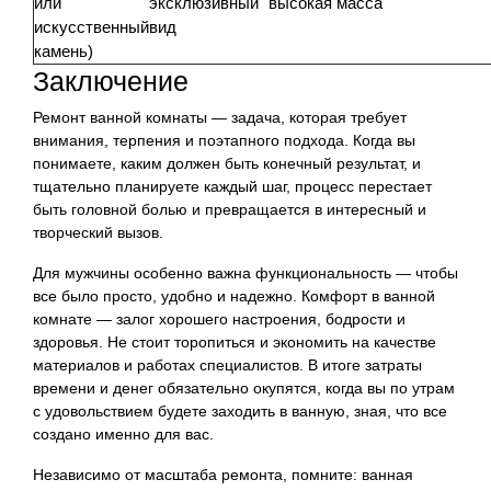
или
эксклюзивный
высокая масса
искусственный
вид
камень)
Заключение
Ремонт ванной комнаты — задача, которая требует
внимания, терпения и поэтапного подхода. Когда вы
понимаете, каким должен быть конечный результат, и
тщательно планируете каждый шаг, процесс перестает
быть головной болью и превращается в интересный и
творческий вызов.
Для мужчины особенно важна функциональность — чтобы
все было просто, удобно и надежно. Комфорт в ванной
комнате — залог хорошего настроения, бодрости и
здоровья. Не стоит торопиться и экономить на качестве
материалов и работах специалистов. В итоге затраты
времени и денег обязательно окупятся, когда вы по утрам
с удовольствием будете заходить в ванную, зная, что все
создано именно для вас.
Независимо от масштаба ремонта, помните: ванная