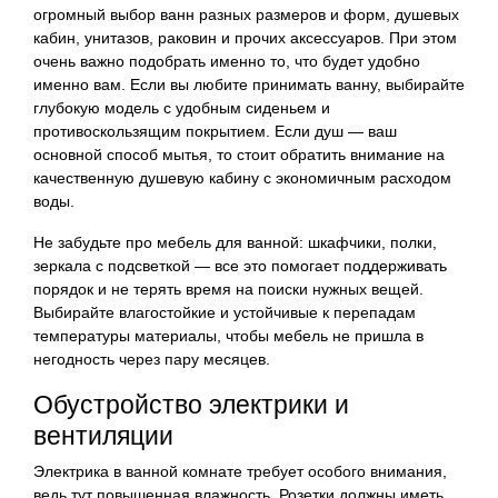
огромный выбор ванн разных размеров и форм, душевых
кабин, унитазов, раковин и прочих аксессуаров. При этом
очень важно подобрать именно то, что будет удобно
именно вам. Если вы любите принимать ванну, выбирайте
глубокую модель с удобным сиденьем и
противоскользящим покрытием. Если душ — ваш
основной способ мытья, то стоит обратить внимание на
качественную душевую кабину с экономичным расходом
воды.
Не забудьте про мебель для ванной: шкафчики, полки,
зеркала с подсветкой — все это помогает поддерживать
порядок и не терять время на поиски нужных вещей.
Выбирайте влагостойкие и устойчивые к перепадам
температуры материалы, чтобы мебель не пришла в
негодность через пару месяцев.
Обустройство электрики и
вентиляции
Электрика в ванной комнате требует особого внимания,
ведь тут повышенная влажность. Розетки должны иметь