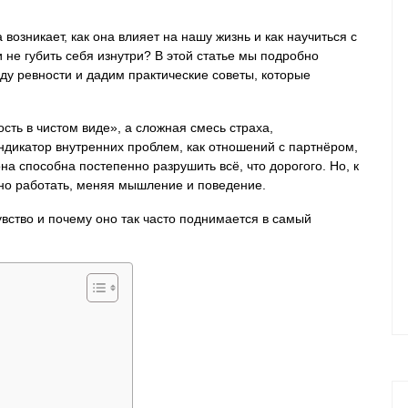
возникает, как она влияет на нашу жизнь и как научиться с
 не губить себя изнутри? В этой статье мы подробно
ду ревности и дадим практические советы, которые
сть в чистом виде», а сложная смесь страха,
ндикатор внутренних проблем, как отношений с партнёром,
она способна постепенно разрушить всё, что дорогого. Но, к
жно работать, меняя мышление и поведение.
увство и почему оно так часто поднимается в самый