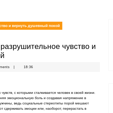
ство и вернуть душевный покой
 разрушительное чувство и
ой
ments
|
18:36
увств, с которыми сталкивается человек в своей жизни.
иняя эмоциональную боль и создавая напряжение в
мужчины, ведь социальные стереотипы порой мешают
ют сдерживать эмоции или, наоборот, перерастать в