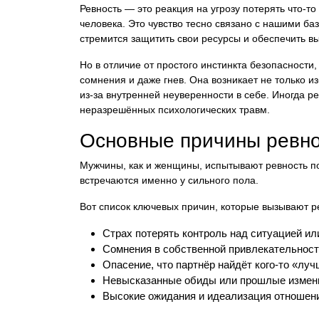
Ревность — это реакция на угрозу потерять что-т
человека. Это чувство тесно связано с нашими ба
стремится защитить свои ресурсы и обеспечить в
Но в отличие от простого инстинкта безопасности,
сомнения и даже гнев. Она возникает не только из-
из-за внутренней неуверенности в себе. Иногда р
неразрешённых психологических травм.
Основные причины ревно
Мужчины, как и женщины, испытывают ревность по
встречаются именно у сильного пола.
Вот список ключевых причин, которые вызывают р
Страх потерять контроль над ситуацией ил
Сомнения в собственной привлекательност
Опасение, что партнёр найдёт кого-то «луч
Невысказанные обиды или прошлые измен
Высокие ожидания и идеализация отношен