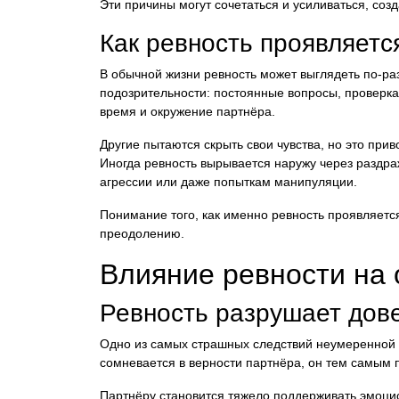
Эти причины могут сочетаться и усиливаться, соз
Как ревность проявляетс
В обычной жизни ревность может выглядеть по-р
подозрительности: постоянные вопросы, проверка
время и окружение партнёра.
Другие пытаются скрыть свои чувства, но это прив
Иногда ревность вырывается наружу через раздра
агрессии или даже попыткам манипуляции.
Понимание того, как именно ревность проявляется
преодолению.
Влияние ревности на 
Ревность разрушает дов
Одно из самых страшных следствий неумеренной 
сомневается в верности партнёра, он тем самым
Партнёру становится тяжело поддерживать эмоцио