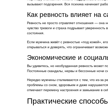
вызывают подозрения. Вся психика начинает работ
Как ревность влияет на 
Ревность не просто отравляет отношения — она н
чувство тревоги и страха подрывает уверенность 
состояния.
Если мужчина живёт с ревностью «под кожей», его
открываться и доверять, что ограничивает возмож
Экономические и социал
Вы удивитесь, но необузданная ревность может п
Постоянные скандалы, нервы и бессонные ночи с
Нередко мужчины сталкиваются с тем, что из-за 
проблемы со сном, здоровьем и даже нарушаются
отмечают перемену настроения и замыкание в се
Практические способы