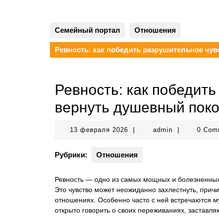
Семейный портал
Отношения
Ревность: как победить разрушительное чув
Ревность: как победить
вернуть душевный пок
13
admin
13 февраля 2026
|
admin
|
0 Com
февраля
2026
Рубрики:
Отношения
Ревность — одно из самых мощных и болезненных ч
Это чувство может неожиданно захлестнуть, прич
отношениях. Особенно часто с ней встречаются 
открыто говорить о своих переживаниях, заставля