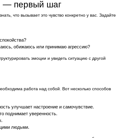
й — первый шаг
нать, что вызывает это чувство конкретно у вас. Задайте
еспокойства?
ыкаюсь, обижаюсь или принимаю агрессию?
руктурировать эмоции и увидеть ситуацию с другой
необходима работа над собой. Вот несколько способов
ость улучшает настроение и самочувствие.
то поднимает уверенность.
ы.
щими людьми.