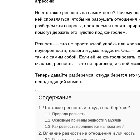
агрессию.
Но что такое ревность на самом деле? Почему она 
ней справляться, чтобы не разрушать отношения и
разберём эти вопросы, постараемся понять приро
помогут держать это чувство под контролем.
Ревность — это не просто «злой упрёк» или «ревно
неуверенности, тревоги и даже гордости. Она — и
так и с самим собой. Если её не контролировать, 
счастью, ревность — это не приговор, и с ней мо
Теперь давайте разберёмся, откуда берётся это ч
неподходящий момент.
Содержание
Что такое ревность и откуда она берётся?
Природа ревности
Основные причины ревности у мужчин
Как ревность проявляется на практике?
Влияние ревности на отношения и личность
Ревность разрушает доверие