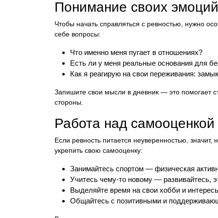
Понимание своих эмоци
Чтобы начать справляться с ревностью, нужно осоз
себе вопросы:
Что именно меня пугает в отношениях?
Есть ли у меня реальные основания для б
Как я реагирую на свои переживания: зам
Запишите свои мысли в дневник — это помогает ст
стороны.
Работа над самооценкой
Если ревность питается неуверенностью, значит, 
укрепить свою самооценку:
Занимайтесь спортом — физическая активн
Учитесь чему-то новому — развивайтесь, э
Выделяйте время на свои хобби и интерес
Общайтесь с позитивными и поддерживаю