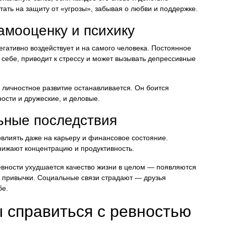
ать на защиту от «угрозы», забывая о любви и поддержке.
самооценку и психику
егативно воздействует и на самого человека. Постоянное
в себе, приводит к стрессу и может вызывать депрессивные
 личностное развитие останавливается. Он боится
ности и дружеские, и деловые.
ьные последствия
овлиять даже на карьеру и финансовое состояние.
нижают концентрацию и продуктивность.
ревности ухудшается качество жизни в целом — появляются
 привычки. Социальные связи страдают — друзья
бе.
 справиться с ревностью