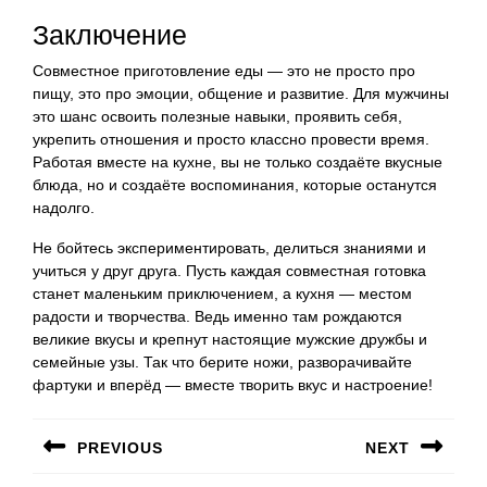
Заключение
Совместное приготовление еды — это не просто про
пищу, это про эмоции, общение и развитие. Для мужчины
это шанс освоить полезные навыки, проявить себя,
укрепить отношения и просто классно провести время.
Работая вместе на кухне, вы не только создаёте вкусные
блюда, но и создаёте воспоминания, которые останутся
надолго.
Не бойтесь экспериментировать, делиться знаниями и
учиться у друг друга. Пусть каждая совместная готовка
станет маленьким приключением, а кухня — местом
радости и творчества. Ведь именно там рождаются
великие вкусы и крепнут настоящие мужские дружбы и
семейные узы. Так что берите ножи, разворачивайте
фартуки и вперёд — вместе творить вкус и настроение!
Навигация
PREVIOUS
NEXT
по
Предыдущая
Следующая