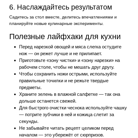
6. Наслаждайтесь результатом
Садитесь за стол вместе, делитесь впечатлениями и
планируйте новые кулинарные эксперименты.
Полезные лайфхаки для кухни
Перед нарезкой овощей и мяса слегка остудите
нож — он режет лучше и не прилипает.
Приготовьте «зону чистки» и «зону нарезки» на
рабочем столе, чтобы не мешать друг другу.
Чтобы сохранить ножи острыми, используйте
правильные точилки и не режьте твердые
предметы.
Храните зелень в влажной салфетке — так она
дольше останется свежей.
Для быстрого очистки чеснока используйте чашку
— потрите зубчики в ней и кожица слетит за
секунды.
Не забывайте читать рецепт целиком перед
началом — это убережёт от сюрпризов.