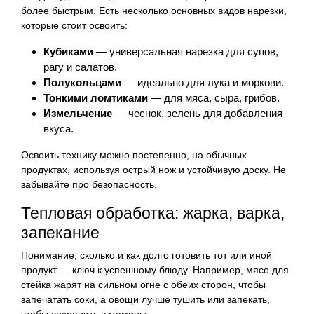
более быстрым. Есть несколько основных видов нарезки,
которые стоит освоить:
Кубиками
— универсальная нарезка для супов,
рагу и салатов.
Полукольцами
— идеально для лука и моркови.
Тонкими ломтиками
— для мяса, сыра, грибов.
Измельчение
— чеснок, зелень для добавления
вкуса.
Освоить технику можно постепенно, на обычных
продуктах, используя острый нож и устойчивую доску. Не
забывайте про безопасность.
Тепловая обработка: жарка, варка,
запекание
Понимание, сколько и как долго готовить тот или иной
продукт — ключ к успешному блюду. Например, мясо для
стейка жарят на сильном огне с обеих сторон, чтобы
запечатать соки, а овощи лучше тушить или запекать,
чтобы сохранить витамины.