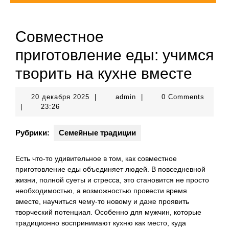
Совместное
приготовление еды: учимся
творить на кухне вместе
20
admin
20 декабря 2025
|
admin
|
0 Comments
декабря
|
23:26
2025
Рубрики:
Семейные традиции
Есть что-то удивительное в том, как совместное
приготовление еды объединяет людей. В повседневной
жизни, полной суеты и стресса, это становится не просто
необходимостью, а возможностью провести время
вместе, научиться чему-то новому и даже проявить
творческий потенциал. Особенно для мужчин, которые
традиционно воспринимают кухню как место, куда