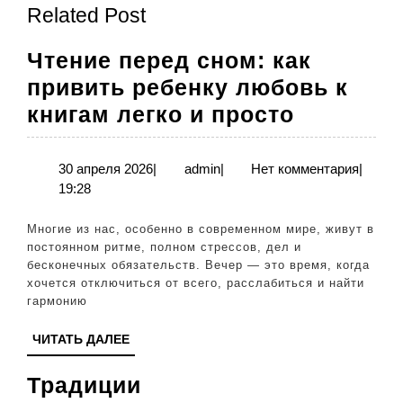
записям
Related Post
запись:
запись:
Чтение перед сном: как
привить ребенку любовь к
Чтение
книгам легко и просто
перед
сном:
30
admin
30 апреля 2026
|
admin
|
Нет комментария
|
апреля
19:28
как
2026
привить
Многие из нас, особенно в современном мире, живут в
ребенку
постоянном ритме, полном стрессов, дел и
бесконечных обязательств. Вечер — это время, когда
любовь
хочется отключиться от всего, расслабиться и найти
к
гармонию
книгам
ЧИТАТЬ
ЧИТАТЬ ДАЛЕЕ
легко
ДАЛЕЕ
и
Традиции