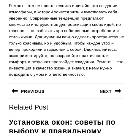
Ремонт – это не просто техника и дизайн, это создание
атмосферы, в которой хочется жить и чувствовать себя
уверенно. Современные тенденции предлагают
множество инструментов для реализации своих идей, но
главное — не забывать про собственные потребности и
стиль жизни. Для мужчины важно сделать пространство не
только красивым, но и удобным, чтобы каждое утро и
вечер проходили в гармонии с собой. Вдохновляйтесь,
экспериментируйте, но сохраняйте практичность и
комфорт, и результат превзойдет ожидания. Ремонт — это
инвестиция в качество жизни, а значит, к нему нужно
подходить с умом и ответственностью.
Навигация
PREVIOUS
NEXT
по
Предыдущая
Следующая
записям
Related Post
запись:
запись:
Установка окон: советы по
выбору и правильному