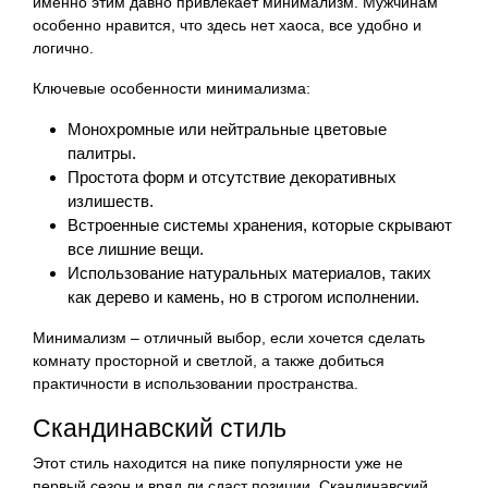
именно этим давно привлекает минимализм. Мужчинам
особенно нравится, что здесь нет хаоса, все удобно и
логично.
Ключевые особенности минимализма:
Монохромные или нейтральные цветовые
палитры.
Простота форм и отсутствие декоративных
излишеств.
Встроенные системы хранения, которые скрывают
все лишние вещи.
Использование натуральных материалов, таких
как дерево и камень, но в строгом исполнении.
Минимализм – отличный выбор, если хочется сделать
комнату просторной и светлой, а также добиться
практичности в использовании пространства.
Скандинавский стиль
Этот стиль находится на пике популярности уже не
первый сезон и вряд ли сдаст позиции. Скандинавский