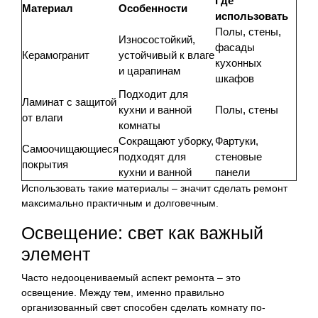
Где
Материал
Особенности
использовать
Полы, стены,
Износостойкий,
фасады
Керамогранит
устойчивый к влаге
кухонных
и царапинам
шкафов
Подходит для
Ламинат с защитой
кухни и ванной
Полы, стены
от влаги
комнаты
Сокращают уборку,
Фартуки,
Самоочищающиеся
подходят для
стеновые
покрытия
кухни и ванной
панели
Использовать такие материалы – значит сделать ремонт
максимально практичным и долговечным.
Освещение: свет как важный
элемент
Часто недооцениваемый аспект ремонта – это
освещение. Между тем, именно правильно
организованный свет способен сделать комнату по-