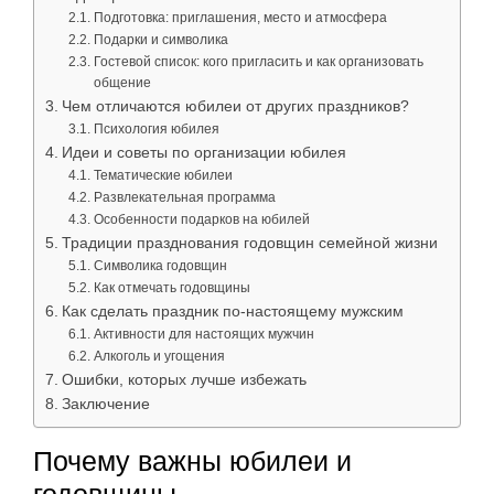
Подготовка: приглашения, место и атмосфера
Подарки и символика
Гостевой список: кого пригласить и как организовать
общение
Чем отличаются юбилеи от других праздников?
Психология юбилея
Идеи и советы по организации юбилея
Тематические юбилеи
Развлекательная программа
Особенности подарков на юбилей
Традиции празднования годовщин семейной жизни
Символика годовщин
Как отмечать годовщины
Как сделать праздник по-настоящему мужским
Активности для настоящих мужчин
Алкоголь и угощения
Ошибки, которых лучше избежать
Заключение
Почему важны юбилеи и
годовщины