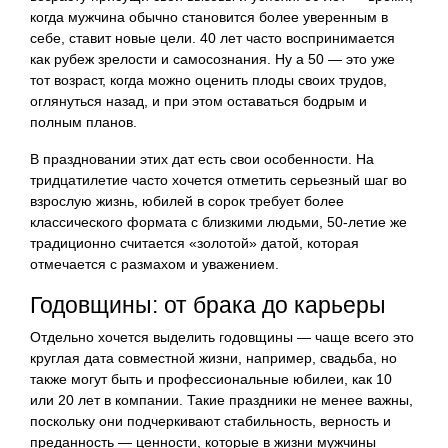
когда мужчина обычно становится более уверенным в
себе, ставит новые цели. 40 лет часто воспринимается
как рубеж зрелости и самосознания. Ну а 50 — это уже
тот возраст, когда можно оценить плоды своих трудов,
оглянуться назад, и при этом оставаться бодрым и
полным планов.
В праздновании этих дат есть свои особенности. На
тридцатилетие часто хочется отметить серьезный шаг во
взрослую жизнь, юбилей в сорок требует более
классического формата с близкими людьми, 50-летие же
традиционно считается «золотой» датой, которая
отмечается с размахом и уважением.
Годовщины: от брака до карьеры
Отдельно хочется выделить годовщины — чаще всего это
круглая дата совместной жизни, например, свадьба, но
также могут быть и профессиональные юбилеи, как 10
или 20 лет в компании. Такие праздники не менее важны,
поскольку они подчеркивают стабильность, верность и
преданность — ценности, которые в жизни мужчины