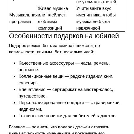
не утомлять гостей
Живая музыка
Учитывайте вкус
Музыкальная
или плейлист
именинника, чтобы
программа
любимых
музыка не была
композиций
навязчивой
Особенности подарков на юбилей
Подарок должен быть запоминающимся и, по
возможности, личным. Вот несколько идей:
Качественные аксессуары — часы, ремень,
портмоне.
Коллекционные вещи — редкие издания книг,
сувениры.
Впечатления — сертификат на мастер-класс,
путешествие.
Персонализированные подарки — с гравировкой,
надписями.
Технические новинки для любителей гаджетов.
Главное — помнить, что подарок должен отражать
индивидуальность именинника и показывать его