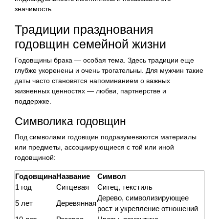
значимость.
Традиции празднования
годовщин семейной жизни
Годовщины брака — особая тема. Здесь традиции еще
глубже укоренены и очень трогательны. Для мужчин такие
даты часто становятся напоминанием о важных
жизненных ценностях — любви, партнерстве и
поддержке.
Символика годовщин
Под символами годовщин подразумеваются материалы
или предметы, ассоциирующиеся с той или иной
годовщиной:
Годовщина
Название
Символ
1 год
Ситцевая
Ситец, текстиль
Дерево, символизирующее
5 лет
Деревянная
рост и укрепление отношений