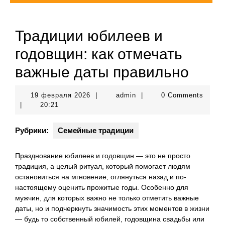
Традиции юбилеев и
годовщин: как отмечать
важные даты правильно
19
admin
19 февраля 2026
|
admin
|
0 Comments
февраля
|
20:21
2026
Рубрики:
Семейные традиции
Празднование юбилеев и годовщин — это не просто
традиция, а целый ритуал, который помогает людям
остановиться на мгновение, оглянуться назад и по-
настоящему оценить прожитые годы. Особенно для
мужчин, для которых важно не только отметить важные
даты, но и подчеркнуть значимость этих моментов в жизни
— будь то собственный юбилей, годовщина свадьбы или