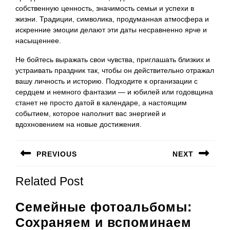
собственную ценность, значимость семьи и успехи в
жизни. Традиции, символика, продуманная атмосфера и
искренние эмоции делают эти даты несравненно ярче и
насыщеннее.
Не бойтесь выражать свои чувства, приглашать близких и
устраивать праздник так, чтобы он действительно отражал
вашу личность и историю. Подходите к организации с
сердцем и немного фантазии — и юбилей или годовщина
станет не просто датой в календаре, а настоящим
событием, которое наполнит вас энергией и
вдохновением на новые достижения.
Навигация
PREVIOUS
NEXT
по
Предыдущая
Следующая
записям
Related Post
запись:
запись:
Семейные фотоальбомы:
Сохраняем и вспоминаем