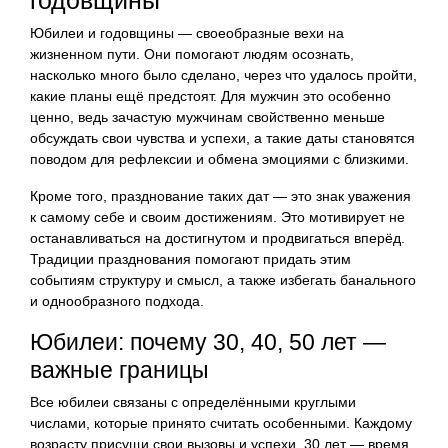
Юбилеи и годовщины — своеобразные вехи на
жизненном пути. Они помогают людям осознать,
насколько много было сделано, через что удалось пройти,
какие планы ещё предстоят. Для мужчин это особенно
ценно, ведь зачастую мужчинам свойственно меньше
обсуждать свои чувства и успехи, а такие даты становятся
поводом для рефлексии и обмена эмоциями с близкими.
Кроме того, празднование таких дат — это знак уважения
к самому себе и своим достижениям. Это мотивирует не
останавливаться на достигнутом и продвигаться вперёд.
Традиции празднования помогают придать этим
событиям структуру и смысл, а также избегать банального
и однообразного подхода.
Юбилеи: почему 30, 40, 50 лет —
важные границы
Все юбилеи связаны с определёнными круглыми
числами, которые принято считать особенными. Каждому
возрасту присущи свои вызовы и успехи. 30 лет — время,