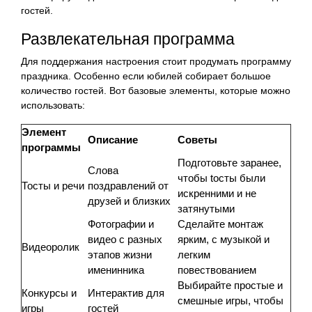
гостей.
Развлекательная программа
Для поддержания настроения стоит продумать программу
праздника. Особенно если юбилей собирает большое
количество гостей. Вот базовые элементы, которые можно
использовать:
Элемент
Описание
Советы
программы
Подготовьте заранее,
Слова
чтобы tосты были
Тосты и речи
поздравлений от
искренними и не
друзей и близких
затянутыми
Фотографии и
Сделайте монтаж
видео с разных
ярким, с музыкой и
Видеоролик
этапов жизни
легким
именинника
повествованием
Выбирайте простые и
Конкурсы и
Интерактив для
смешные игры, чтобы
игры
гостей