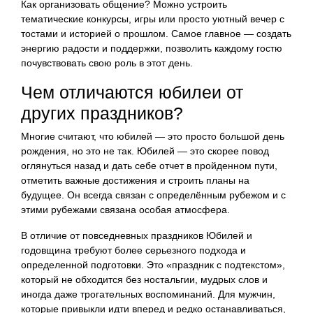
Как организовать общение? Можно устроить
тематические конкурсы, игры или просто уютный вечер с
тостами и историей о прошлом. Самое главное — создать
энергию радости и поддержки, позволить каждому гостю
почувствовать свою роль в этот день.
Чем отличаются юбилеи от
других праздников?
Многие считают, что юбилей — это просто большой день
рождения, но это не так. Юбилей — это скорее повод
оглянуться назад и дать себе отчет в пройденном пути,
отметить важные достижения и строить планы на
будущее. Он всегда связан с определённым рубежом и с
этими рубежами связана особая атмосфера.
В отличие от повседневных праздников Юбилей и
годовщина требуют более серьезного подхода и
определенной подготовки. Это «праздник с подтекстом»,
который не обходится без ностальгии, мудрых слов и
иногда даже трогательных воспоминаний. Для мужчин,
которые привыкли идти вперед и редко останавливаться,