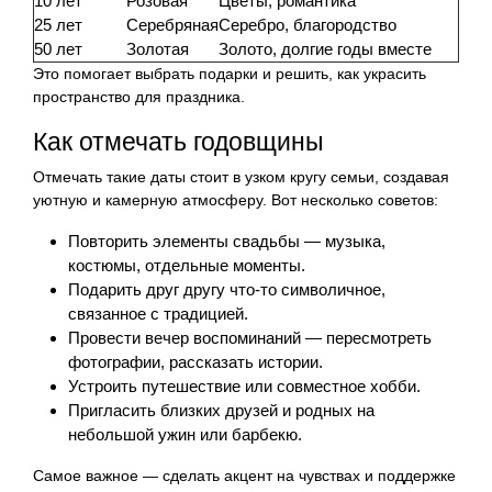
10 лет
Розовая
Цветы, романтика
25 лет
Серебряная
Серебро, благородство
50 лет
Золотая
Золото, долгие годы вместе
Это помогает выбрать подарки и решить, как украсить
пространство для праздника.
Как отмечать годовщины
Отмечать такие даты стоит в узком кругу семьи, создавая
уютную и камерную атмосферу. Вот несколько советов:
Повторить элементы свадьбы — музыка,
костюмы, отдельные моменты.
Подарить друг другу что-то символичное,
связанное с традицией.
Провести вечер воспоминаний — пересмотреть
фотографии, рассказать истории.
Устроить путешествие или совместное хобби.
Пригласить близких друзей и родных на
небольшой ужин или барбекю.
Самое важное — сделать акцент на чувствах и поддержке