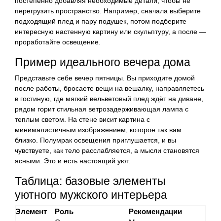
постепенно добавляя необходимые детали, чтобы не
перегрузить пространство. Например, сначала выберите
подходящий плед и пару подушек, потом подберите
интересную настенную картину или скульптуру, а после —
проработайте освещение.
Пример идеального вечера дома
Представьте себе вечер пятницы. Вы приходите домой
после работы, бросаете вещи на вешалку, направляетесь
в гостиную, где мягкий вельветовый плед ждёт на диване,
рядом горит стильная ветрозадерживающая лампа с
теплым светом. На стене висит картина с
минималистичным изображением, которое так вам
близко. Полумрак освещения приглушается, и вы
чувствуете, как тело расслабляется, а мысли становятся
ясными. Это и есть настоящий уют.
Таблица: базовые элементы
уютного мужского интерьера
Элемент
Роль
Рекомендации