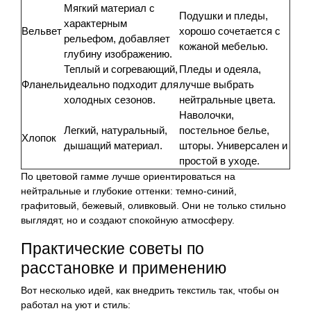
Мягкий материал с
Подушки и пледы,
характерным
Вельвет
хорошо сочетается с
рельефом, добавляет
кожаной мебелью.
глубину изображению.
Теплый и согревающий,
Пледы и одеяла,
Фланель
идеально подходит для
лучше выбрать
холодных сезонов.
нейтральные цвета.
Наволочки,
Легкий, натуральный,
постельное белье,
Хлопок
дышащий материал.
шторы. Универсален и
простой в уходе.
По цветовой гамме лучше ориентироваться на
нейтральные и глубокие оттенки: темно-синий,
графитовый, бежевый, оливковый. Они не только стильно
выглядят, но и создают спокойную атмосферу.
Практические советы по
расстановке и применению
Вот несколько идей, как внедрить текстиль так, чтобы он
работал на уют и стиль: