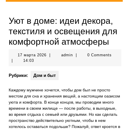
Уют в доме: идеи декора,
текстиля и освещения для
комфортной атмосферы
17
admin
17 марта 2026
|
admin
|
0 Comments
марта
|
14:03
2026
Рубрики:
Дом и быт
Каждому мужчине хочется, чтобы дом был не просто
местом для сна и хранения вещей, а настоящим оазисом
уюта и комфорта. В конце концов, мы проводим много
времени в своем жилище — после работы, в выходные,
во время отдыха с семьей или друзьями. Но как сделать
пространство действительно уютным, чтобы в нем
хотелось оставаться подольше? Пожалуй, ответ кроется в