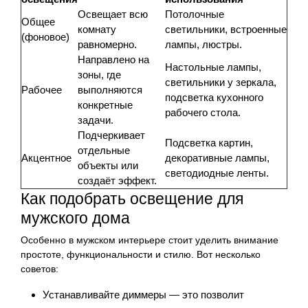
Освещает всю
Потолочные
Общее
комнату
светильники, встроенные
(фоновое)
равномерно.
лампы, люстры.
Направлено на
Настольные лампы,
зоны, где
светильники у зеркала,
Рабочее
выполняются
подсветка кухонного
конкретные
рабочего стола.
задачи.
Подчеркивает
Подсветка картин,
отдельные
Акцентное
декоративные лампы,
объекты или
светодиодные ленты.
создаёт эффект.
Как подобрать освещение для
мужского дома
Особенно в мужском интерьере стоит уделить внимание
простоте, функциональности и стилю. Вот несколько
советов:
Устанавливайте диммеры — это позволит