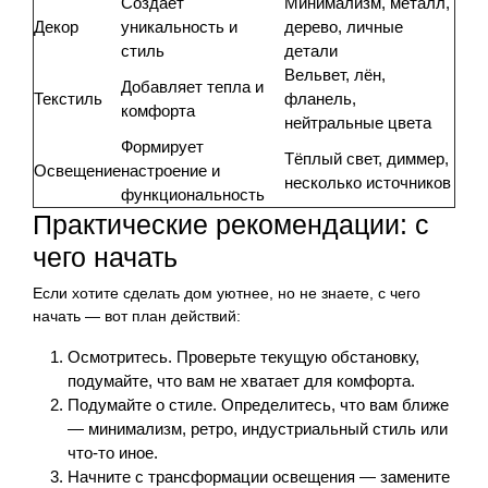
Создает
Минимализм, металл,
Декор
уникальность и
дерево, личные
стиль
детали
Вельвет, лён,
Добавляет тепла и
Текстиль
фланель,
комфорта
нейтральные цвета
Формирует
Тёплый свет, диммер,
Освещение
настроение и
несколько источников
функциональность
Практические рекомендации: с
чего начать
Если хотите сделать дом уютнее, но не знаете, с чего
начать — вот план действий:
Осмотритесь. Проверьте текущую обстановку,
подумайте, что вам не хватает для комфорта.
Подумайте о стиле. Определитесь, что вам ближе
— минимализм, ретро, индустриальный стиль или
что-то иное.
Начните с трансформации освещения — замените