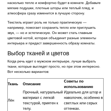
насколько тепло и комфортно будет в комнате. Добавьте
мягкие подушки, плотные шторы или теплый плед, и
атмосфера сразу изменится в лучшую сторону.
Текстиль играет роль не только практическую —
например, помогает сохранить тепло или приглушить
звук, — но и эстетическую. Он может стать главным
цветовой нотой, которая объединит разные элементы
интерьера и придаст завершенность образу комнаты.
Выбор тканей и цветов
Когда речь идет о мужском интерьере, лучше выбрать
ткани, которые выглядят просто, но при этом интересно.
Вот несколько вариантов:
Советы по
Ткань
Описание
использованию
Прочный, натуральный
Идеально для штор и
материал с легкой
наволочек, особенно в
Лён
текстурой, приятен к
светлых или серых
телу.
оттенках.