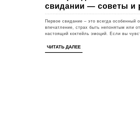
свидании — советы и
Первое свидание – это всегда особенный опыт. Волнение, желание произвести хорошее
впечатление, страх быть непонятым или о
настоящий коктейль эмоций. Если вы чувс
ЧИТАТЬ
ЧИТАТЬ ДАЛЕЕ
ДАЛЕЕ