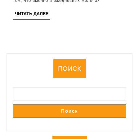
том, что именно в ежедневных мелочах
эффект
ЧИТАТЬ
ЧИТАТЬ ДАЛЕЕ
ежеднев
ДАЛЕЕ
ритуалы
ПОИСК
Поиск