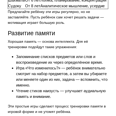
Шахматы
От 6 лет
Логика, планирование, концентрация
Судоку
От 8 лет
Аналитическое мышление, усердие
Предлагайте ребёнку эти игры регулярно, но не
заставляйте. Пусть ребёнок сам хочет решать задачи —
мотивация играет большую роль.
Развитие памяти
Хорошая память — основа интеллекта. Для её
тренировки подойдут такие упражнения:
Запоминание списков предметов или слов и
воспроизведение их через определённое время.
Игра «Что изменилось?» — ребёнок внимательно
смотрит на набор предметов, а затем вы убираете
или меняете один из них, задача — вспомнить, что
именно.
Чтение стихов наизусть — улучшает аудиальную
память и внимание.
Эти простые игры сделают процесс тренировки памяти в
игровой форме и не утомят ребёнка.