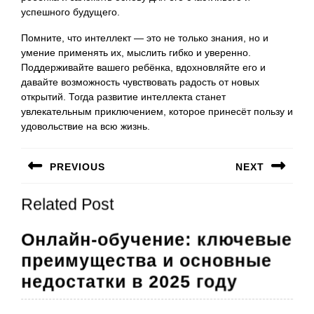
успешного будущего.
Помните, что интеллект — это не только знания, но и
умение применять их, мыслить гибко и уверенно.
Поддерживайте вашего ребёнка, вдохновляйте его и
давайте возможность чувствовать радость от новых
открытий. Тогда развитие интеллекта станет
увлекательным приключением, которое принесёт пользу и
удовольствие на всю жизнь.
Навигация
PREVIOUS
NEXT
по
Предыдущая
Следующая
записям
Related Post
запись:
запись:
Онлайн-обучение: ключевые
преимущества и основные
Онлайн-
недостатки в 2025 году
обучени