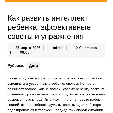
Как развить интеллект
ребенка: эффективные
советы и упражнения
25
admin
25 марта 2026
|
admin
|
0 Comments
марта
|
08:09
2026
Рубрики:
Дети
Каждый родитель хочет, чтобы его ребёнок вырос умным,
успешным и уверенным в себе человеком. Но часто
возникает вопрос: как же помочь своему ребёнку раскрыть
потенциал, развить интеллект и подготовить его к вызовам
современного мира? Интеллект — это не просто набор
знаний, это способность думать, решать задачи, быстро
адаптироваться и творчески подходить к любой ситуации.