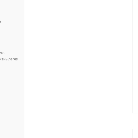
к
его
изнь легче