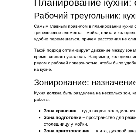
Планирование кухни:
Рабочий треугольник: кух
Самым главным правилом в планировании кухни сч
три ключевых элемента – мойка, плита и холодил
удобно перемещаться, причем расстояния не сли
Такой подход оптимизирует движение между зонам
время, снижает усталость. Например, холодильник
рядом с рабочей поверхностью, чтобы было удобн
на кухне.
Зонирование: назначение
Кухня должна быть разделена на несколько зон, 
работы:
Зона хранения
– туда входят холодильник
Зона подготовки
– пространство для резк
столешницу у мойки.
Зона приготовления
– плита, духовой шка