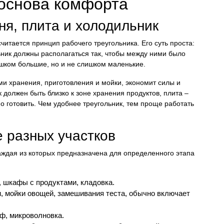
 основа комфорта
ня, плита и холодильник
итается принцип рабочего треугольника. Его суть проста:
ьник должны располагаться так, чтобы между ними было
шком большие, но и не слишком маленькие.
и хранения, приготовления и мойки, экономит силы и
 должен быть близко к зоне хранения продуктов, плита –
о готовить. Чем удобнее треугольник, тем проще работать
 разных участков
каждая из которых предназначена для определенного этапа
, шкафы с продуктами, кладовка.
и, мойки овощей, замешивания теста, обычно включает
ф, микроволновка.