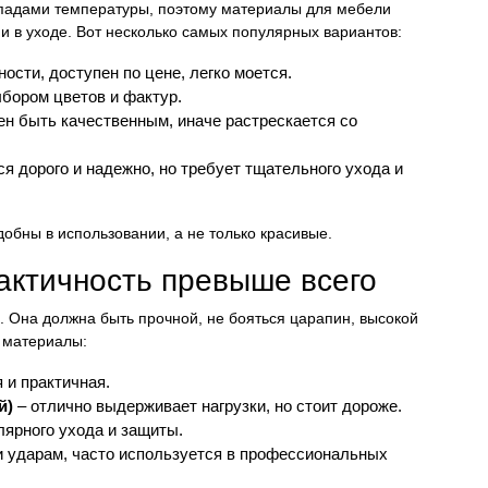
епадами температуры, поэтому материалы для мебели
и в уходе. Вот несколько самых популярных вариантов:
ости, доступен по цене, легко моется.
бором цветов и фактур.
ен быть качественным, иначе растрескается со
я дорого и надежно, но требует тщательного ухода и
добны в использовании, а не только красивые.
актичность превыше всего
. Она должна быть прочной, не бояться царапин, высокой
 материалы:
 и практичная.
й)
– отлично выдерживает нагрузки, но стоит дороже.
лярного ухода и защиты.
 и ударам, часто используется в профессиональных