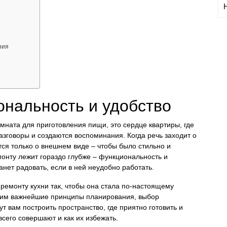
ния
ональность и удобство
омната для приготовления пищи, это сердце квартиры, где
зговоры и создаются воспоминания. Когда речь заходит о
ся только о внешнем виде – чтобы было стильно и
монту лежит гораздо глубже – функциональность и
анет радовать, если в ней неудобно работать.
к ремонту кухни так, чтобы она стала по-настоящему
рим важнейшие принципы планирования, выбор
т вам построить пространство, где приятно готовить и
всего совершают и как их избежать.