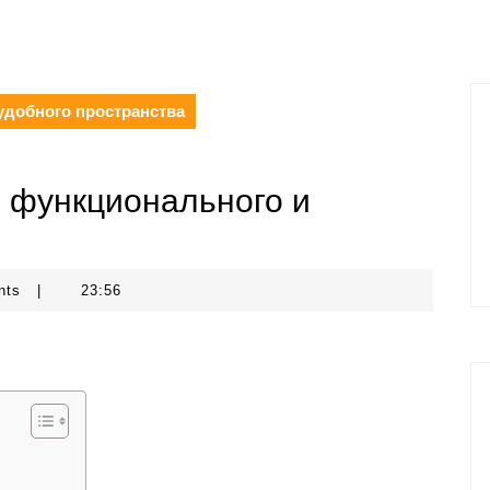
удобного пространства
е функционального и
nts
|
23:56