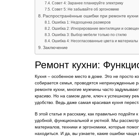
Совет 4: Заранее планируйте электрику
Совет 5: Не забывайте об эргономике
Распространённые ошибки при ремонте кухни
Ошибка 1: Недооценка размеров
Ошибка 2: Игнорирование вентиляции и освеще
Ошибка 3: Выбор мебели только по стилю
Ошибка 4: Несогласованные цвета и материалы
Заключение
Ремонт кухни: Функци
Кухня – особенное место в доме. Это не просто к
собирается семья, проводятся непринужденные ра
ремонте кухни, многие мужчины часто задумывают
красиво. Но на самом деле, ключ к успешному ре
удобство. Ведь даже самая красивая кухня перест
В этой статье я расскажу, как правильно подойти 
удобной, функциональной и уютной. Мы рассмот
материалов, техники и эргономики, которые помогу
находиться. И да, вы узнаете, какие ошибки чаще 