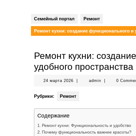
Семейный портал
Ремонт
Ремонт кухни: создание функционального и 
Ремонт кухни: создани
удобного пространства
24
admin
24 марта 2026
|
admin
|
0 Comme
марта
2026
Рубрики:
Ремонт
Содержание
Ремонт кухни: Функциональность и удобство
Почему функциональность важнее красоты?