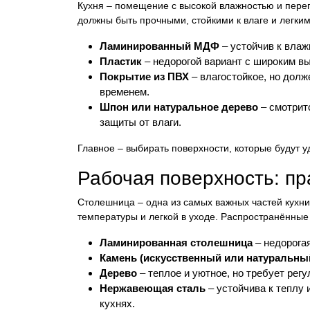
Кухня – помещение с высокой влажностью и пер
должны быть прочными, стойкими к влаге и легким
Ламинированный МДФ
– устойчив к влажн
Пластик
– недорогой вариант с широким вы
Покрытие из ПВХ
– влагостойкое, но долж
временем.
Шпон или натуральное дерево
– смотритс
защиты от влаги.
Главное – выбирать поверхности, которые будут у
Рабочая поверхность: пр
Столешница – одна из самых важных частей кухни
температуры и легкой в уходе. Распространённые
Ламинированная столешница
– недорогая
Камень (искусственный или натуральны
Дерево
– теплое и уютное, но требует регу
Нержавеющая сталь
– устойчива к теплу
кухнях.