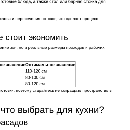
 готовые блюда, а также стол или барная стойка для
 хаоса и пересечения потоков, что сделает процесс
е стоит экономить
жение зон, но и реальные размеры проходов и рабочих
е значение
Оптимальное значение
110-120 см
80-100 см
80-120 см
готовки, поэтому старайтесь не сокращать пространство в
что выбрать для кухни?
фасадов