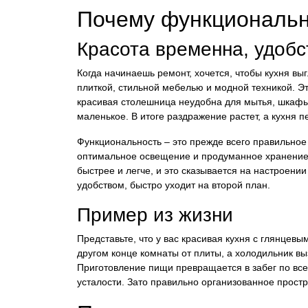
Почему функциональн
Красота временна, удобс
Когда начинаешь ремонт, хочется, чтобы кухня в
плиткой, стильной мебелью и модной техникой. Э
красивая столешница неудобна для мытья, шкафы
маленькое. В итоге раздражение растет, а кухня п
Функциональность – это прежде всего правильное
оптимальное освещение и продуманное хранение. 
быстрее и легче, и это сказывается на настроении
удобством, быстро уходит на второй план.
Пример из жизни
Представьте, что у вас красивая кухня с глянцев
другом конце комнаты от плиты, а холодильник в
Приготовление пищи превращается в забег по всей
усталости. Зато правильно организованное простр