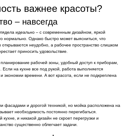
ость важнее красоты?
тво – навсегда
ыглядела идеально – с современным дизайном, яркой
то нормально. Однако быстро может выясниться, что
 открываются неудобно, а рабочее пространство слишком
ерестает приносить удовольствие.
 планирование рабочей зоны, удобный доступ к приборам,
Если на кухне все под рукой, работа выполняется
 и экономии времени. А вот красота, если не подкреплена
ыми фасадами и дорогой техникой, но мойка расположена на
ызывает необходимость постоянно перегибаться.
 кухне, и никакой дизайн не скроет перегрузки и
анство существенно облегчает задачи.