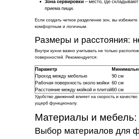
Зона сервировки
– место, где складывают
приема пищи.
Если создать четкое разделение зон, вы избежите
комфортным и логичным.
Размеры и расстояния: н
Внутри кухни важно учитывать не только располо
поверхностей. Рекомендуется:
Параметр
Минимально
Проход между мебелью
90 см
Рабочая поверхность около мойки
60 см
Расстояние между мойкой и плитой
60 см
Удобство движений влияет на скорость и качество 
ущерб функционалу.
Материалы и мебель: 
Выбор материалов для 