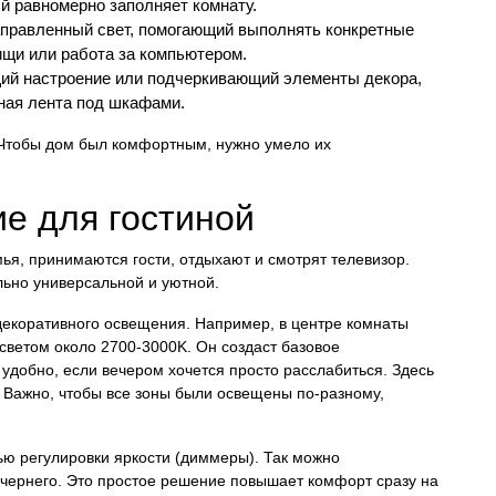
ый равномерно заполняет комнату.
правленный свет, помогающий выполнять конкретные
пищи или работа за компьютером.
щий настроение или подчеркивающий элементы декора,
ная лента под шкафами.
 Чтобы дом был комфортным, нужно умело их
е для гостиной
мья, принимаются гости, отдыхают и смотрят телевизор.
льно универсальной и уютной.
екоративного освещения. Например, в центре комнаты
светом около 2700-3000K. Он создаст базовое
удобно, если вечером хочется просто расслабиться. Здесь
 Важно, чтобы все зоны были освещены по-разному,
ью регулировки яркости (диммеры). Так можно
вечернего. Это простое решение повышает комфорт сразу на