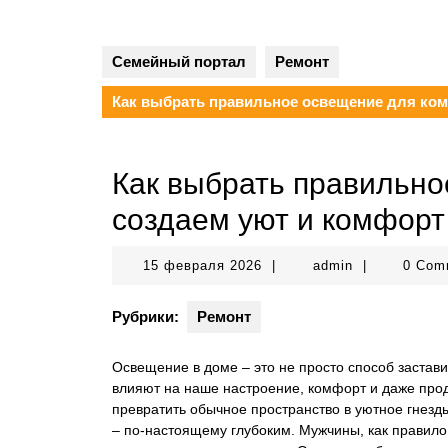
Семейный портал
Ремонт
Как выбрать правильное освещение для ком
Как выбрать правильно
создаем уют и комфорт
15
admin
15 февраля 2026
|
admin
|
0 Com
февраля
2026
Рубрики:
Ремонт
Освещение в доме – это не просто способ заставит
влияют на наше настроение, комфорт и даже про
превратить обычное пространство в уютное гнезд
– по-настоящему глубоким. Мужчины, как правил