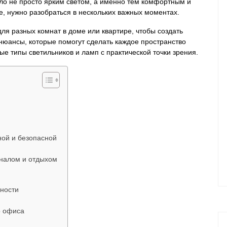
ло не просто ярким светом, а именно тем комфортным и
, нужно разобраться в нескольких важных моментах.
для разных комнат в доме или квартире, чтобы создать
юансы, которые помогут сделать каждое пространство
е типы светильников и ламп с практической точки зрения.
ной и безопасной
налом и отдыхом
сности
о офиса