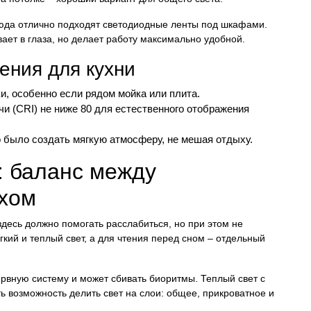
сюда отлично подходят светодиодные ленты под шкафами.
ает в глаза, но делает работу максимально удобной.
ения для кухни
, особенно если рядом мойка или плита.
и (CRI) не ниже 80 для естественного отображения
 было создать мягкую атмосферу, не мешая отдыху.
: баланс между
хом
десь должно помогать расслабиться, но при этом не
кий и теплый свет, а для чтения перед сном – отдельный
ервную систему и может сбивать биоритмы. Теплый свет с
ь возможность делить свет на слои: общее, прикроватное и