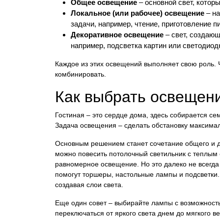
Общее освещение
– основной свет, котор
Локальное (или рабочее) освещение
– на
задачи, например, чтение, приготовление 
Декоративное освещение
– свет, создаю
например, подсветка картин или светодиод
Каждое из этих освещений выполняет свою роль.
комбинировать.
Как выбрать освещени
Гостиная – это сердце дома, здесь собирается се
Задача освещения – сделать обстановку максима
Основным решением станет сочетание общего и д
можно повесить потолочный светильник с теплым 
равномерное освещение. Но это далеко не всегда 
помогут торшеры, настольные лампы и подсветки.
создавая слои света.
Еще один совет – выбирайте лампы с возможност
переключаться от яркого света днем до мягкого 