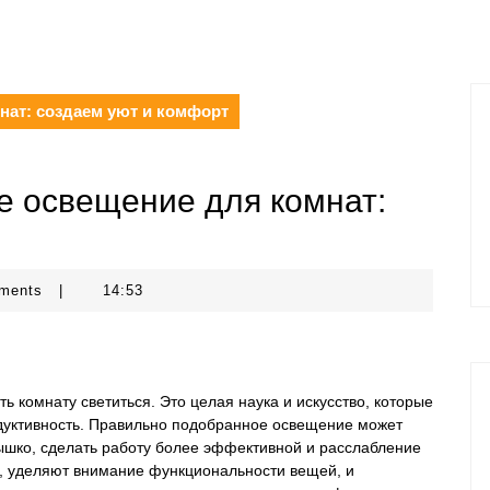
нат: создаем уют и комфорт
е освещение для комнат:
ments
|
14:53
ь комнату светиться. Это целая наука и искусство, которые
дуктивность. Правильно подобранное освещение может
ышко, сделать работу более эффективной и расслабление
о, уделяют внимание функциональности вещей, и