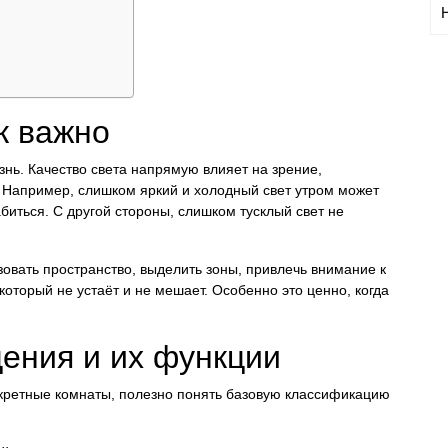
к важно
нь. Качество света напрямую влияет на зрение,
а. Например, слишком яркий и холодный свет утром может
биться. С другой стороны, слишком тусклый свет не
овать пространство, выделить зоны, привлечь внимание к
который не устаёт и не мешает. Особенно это ценно, когда
ения и их функции
онкретные комнаты, полезно понять базовую классификацию