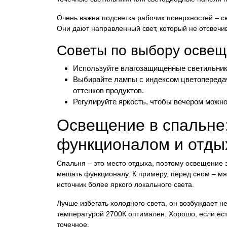
Очень важна подсветка рабочих поверхностей – 
Они дают направленный свет, который не отсвечив
Советы по выбору освещ
Используйте влагозащищенные светильники
Выбирайте лампы с индексом цветопередач
оттенков продуктов.
Регулируйте яркость, чтобы вечером можно
Освещение в спальне
функционалом и отды
Спальня – это место отдыха, поэтому освещение з
мешать функционалу. К примеру, перед сном – мяг
источник более яркого локального света.
Лучше избегать холодного света, он возбуждает н
температурой 2700К оптимален. Хорошо, если ест
точечное.