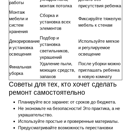
работы
монтаж потолка
присутствия ребенка
Монтаж
Сборка и
мебели и
Фиксируйте тяжелую
установка всех
систем
мебель к стенам
элементов
хранения
Подбор и
Декорирование
Используйте мягкое
установка
и установка
и регулируемое
светильников,
освещения
освещение
украшений
Удаление пыли,
После уборки можно
Финальная
моющих средств,
приглашать ребенка
уборка
запахов
в новую комнату
Советы для тех, кто хочет сделать
ремонт самостоятельно
Планируйте все заранее: от сроков до бюджета.
Не экономьте на безопасности! Это практика, а не
украшательство.
Используйте простые и проверенные материалы.
Предусматривайте возможность перестановки