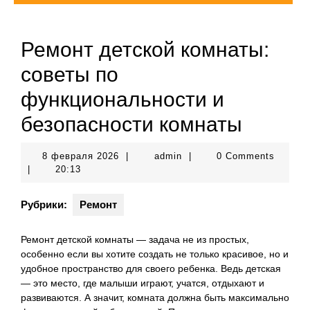
Ремонт детской комнаты:
советы по
функциональности и
безопасности комнаты
8
admin
8 февраля 2026
|
admin
|
0 Comments
февраля
|
20:13
2026
Рубрики:
Ремонт
Ремонт детской комнаты — задача не из простых,
особенно если вы хотите создать не только красивое, но и
удобное пространство для своего ребенка. Ведь детская
— это место, где малыши играют, учатся, отдыхают и
развиваются. А значит, комната должна быть максимально