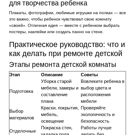
для творчества ребенка
Плакаты, фотографии, любимые игрушки на полках — все
это важно, чтобы ребенок чувствовал свою комнату
«своей». Отличная идея — вместе с ребенком выбрать
постеры, наклейки или создать панно на стене.
Практическое руководство: что и
как делать при ремонте детской
Этапы ремонта детской комнаты
Этап
Описание
Советы
Уборка старой
Вовлеките ребенка в
мебели, замеры и
выбор цвета и
Подготовка
составление
расположения
плана
мебели
Краски, покрытия,
Проверяйте
Выбор
мебель,
экологичность и
материалов
освещение
безопасность
Покраска стен,
Работы лучше
Отделочные
укладка пола,
делать без